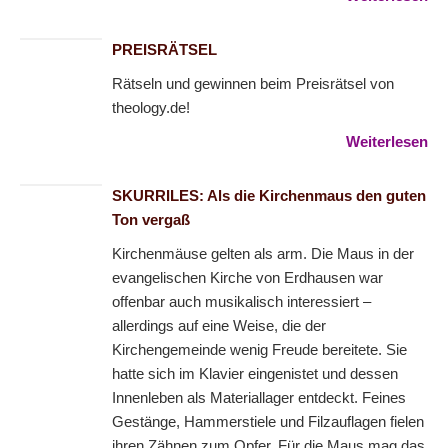
PREISRÄTSEL
Rätseln und gewinnen beim Preisrätsel von
theology.de!
Weiterlesen
SKURRILES: Als die Kirchenmaus den guten
Ton vergaß
Kirchenmäuse gelten als arm. Die Maus in der
evangelischen Kirche von Erdhausen war
offenbar auch musikalisch interessiert –
allerdings auf eine Weise, die der
Kirchengemeinde wenig Freude bereitete. Sie
hatte sich im Klavier eingenistet und dessen
Innenleben als Materiallager entdeckt. Feines
Gestänge, Hammerstiele und Filzauflagen fielen
ihren Zähnen zum Opfer. Für die Maus mag das