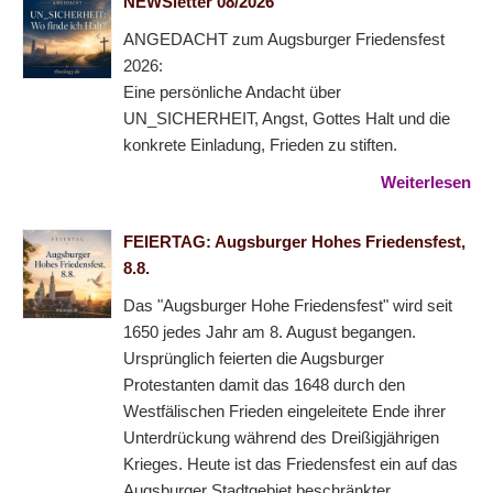
NEWSletter 08/2026
ANGEDACHT zum Augsburger Friedensfest
2026:
Eine persönliche Andacht über
UN_SICHERHEIT, Angst, Gottes Halt und die
konkrete Einladung, Frieden zu stiften.
Weiterlesen
FEIERTAG: Augsburger Hohes Friedensfest,
8.8.
Das "Augsburger Hohe Friedensfest" wird seit
1650 jedes Jahr am 8. August begangen.
Ursprünglich feierten die Augsburger
Protestanten damit das 1648 durch den
Westfälischen Frieden eingeleitete Ende ihrer
Unterdrückung während des Dreißigjährigen
Krieges. Heute ist das Friedensfest ein auf das
Augsburger Stadtgebiet beschränkter