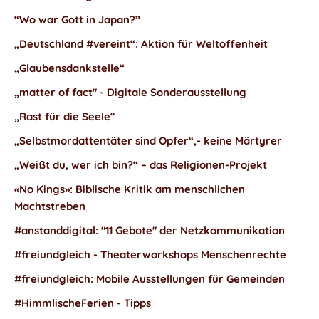
“Wo war Gott in Japan?”
„Deutschland #vereint“: Aktion für Weltoffenheit
„Glaubensdankstelle“
„matter of fact" - Digitale Sonderausstellung
„Rast für die Seele“
„Selbstmordattentäter sind Opfer“,- keine Märtyrer
„Weißt du, wer ich bin?“ – das Religionen-Projekt
«No Kings»: Biblische Kritik am menschlichen
Machtstreben
#anstanddigital: "11 Gebote" der Netzkommunikation
#freiundgleich - Theaterworkshops Menschenrechte
#freiundgleich: Mobile Ausstellungen für Gemeinden
#HimmlischeFerien - Tipps