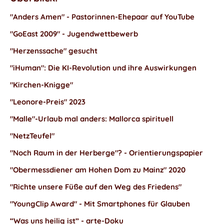
"Anders Amen" - Pastorinnen-Ehepaar auf YouTube
"GoEast 2009" - Jugendwettbewerb
"Herzenssache" gesucht
"iHuman": Die KI-Revolution und ihre Auswirkungen
"Kirchen-Knigge"
"Leonore-Preis" 2023
"Malle"-Urlaub mal anders: Mallorca spirituell
"NetzTeufel"
"Noch Raum in der Herberge"? - Orientierungspapier
"Obermessdiener am Hohen Dom zu Mainz" 2020
"Richte unsere Füße auf den Weg des Friedens"
"YoungClip Award" - Mit Smartphones für Glauben
“Was uns heilig ist” - arte-Doku