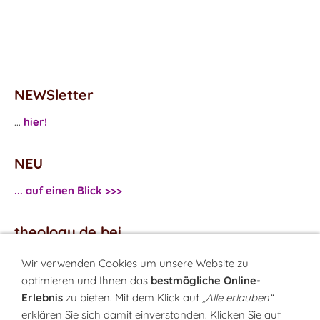
NEWSletter
...
hier!
NEU
... auf einen Blick >>>
theology.de bei
...
Facebook
Wir verwenden Cookies um unsere Website zu
...
Twitter
optimieren und Ihnen das
bestmögliche Online-
Erlebnis
zu bieten. Mit dem Klick auf
„Alle erlauben“
erklären Sie sich damit einverstanden. Klicken Sie auf
Monatsrätsel