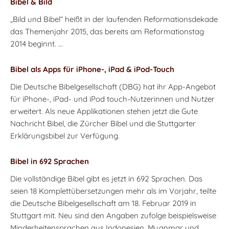
Bibel & Bild
„Bild und Bibel“ heißt in der laufenden Reformationsdekade
das Themenjahr 2015, das bereits am Reformationstag
2014 beginnt. ...
Bibel als Apps für iPhone-, iPad & iPod-Touch
Die Deutsche Bibelgesellschaft (DBG) hat ihr App-Angebot
für iPhone-, iPad- und iPod touch-Nutzerinnen und Nutzer
erweitert. Als neue Applikationen stehen jetzt die Gute
Nachricht Bibel, die Zürcher Bibel und die Stuttgarter
Erklärungsbibel zur Verfügung.
Bibel in 692 Sprachen
Die vollständige Bibel gibt es jetzt in 692 Sprachen. Das
seien 18 Komplettübersetzungen mehr als im Vorjahr, teilte
die Deutsche Bibelgesellschaft am 18. Februar 2019 in
Stuttgart mit. Neu sind den Angaben zufolge beispielsweise
Minderheitensprachen aus Indonesien, Myanmar und