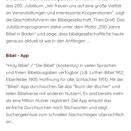
das 200. Jubiläum. „Wir freuen uns auf eine große Vielfalt
an Veranstaltungen und interessante Kooperationen“, sagt
die Geschäftsführerin der Bibelgesellschaft, Thea Groß. Das
Jubiläumsprogramm stehe unter dem Motto „200 Jahre
Bibel in Baden“ und zeige, dass bibelgesellschaftliche heute
genauso aktuell ist wie in den Anfängen. ...
Bibel - App
"Holy Bible" / "Die Bibel" (kostenlos) in vielen Sprachen
und freien Bibelausgaben verfügbar (z.B. Luther-Bibel 1912;
Elberfelder 1905; Hoffnung für alle; Schlachter 1951). Mit der
"Bibel"-App durchsuchen Sie das "Buch der Bücher" und
teilen Bibelverse mit anderen Nutzern. Es sind bereits mehr
als eine Million Nutzer registriert. Die App erlaubt das
einfache Durchsuchen nach Stichworten und zeigt
Suchergebnisse zum schnellen Nachschlagen übersichtlich
an...