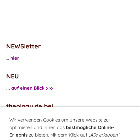
NEWSletter
...
hier!
NEU
... auf einen Blick >>>
theology.de bei
...
Facebook
Wir verwenden Cookies um unsere Website zu
...
Twitter
optimieren und Ihnen das
bestmögliche Online-
Erlebnis
zu bieten. Mit dem Klick auf
„Alle erlauben“