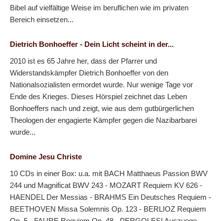
Bibel auf vielfältige Weise im beruflichen wie im privaten
Bereich einsetzen...
Dietrich Bonhoeffer - Dein Licht scheint in der...
2010 ist es 65 Jahre her, dass der Pfarrer und
Widerstandskämpfer Dietrich Bonhoeffer von den
Nationalsozialisten ermordet wurde. Nur wenige Tage vor
Ende des Krieges. Dieses Hörspiel zeichnet das Leben
Bonhoeffers nach und zeigt, wie aus dem gutbürgerlichen
Theologen der engagierte Kämpfer gegen die Nazibarbarei
wurde...
Domine Jesu Christe
10 CDs in einer Box: u.a. mit BACH Matthaeus Passion BWV
244 und Magnificat BWV 243 - MOZART Requiem KV 626 -
HAENDEL Der Messias - BRAHMS Ein Deutsches Requiem -
BEETHOVEN Missa Solemnis Op. 123 - BERLIOZ Requiem
Op. 5 - FAURE Requiem Op. 48 - PERGOLESI Auszuege