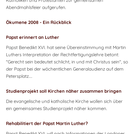
Katholiken und Protestanten zur gemeinsamen
Abendmahlsfeier aufgerufen.
Ökumene 2008 - Ein Rückblick
Papst erinnert an Luther
Papst Benedikt XVI. hat seine Übereinstimmung mit Martin
Luthers Interpretation der Rechtfertigungslehre betont:
"Gerecht sein bedeutet schlicht, in und mit Christus sein", so
der Papst bei der wöchentlichen Generalaudienz auf dem
Petersplatz....
Studienprojekt soll Kirchen näher zusammen bringen
Die evangelische und katholische Kirche wollen sich über
ein gemeinsames Studienprojekt näher kommen.
Rehabilitiert der Papst Martin Luther?
Papst Benedikt XVI. will nach Informationen der Londoner