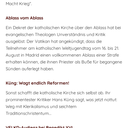
Macht Krieg".
Ablass vom Ablass
Ein Dekret der katholischen Kirche über den Ablass hat bei
evangelischen Theologen Unverständnis und Kritik
ausgelöst. Der Vatikan hat angekündigt, dass die
Teilnehmer am katholischen Weltjugendtag vom 16. bis 21.
August in Madrid einen vollkommenen Ablass einer Strafe
erhalten können, die ihnen Priester als Buße für begangene
Sünden auferlegt haben.
Küng: Wagt endlich Reformen!
Sonst schafft die katholische Kirche sich selbst ab. Ihr
prominentester Kritiker Hans Küng sagt, was jetzt nottut:
Weg mit Klerikalismus und seichtem
Traditionschristentum...
VELKD-Audienz bei Benedikt XVI.