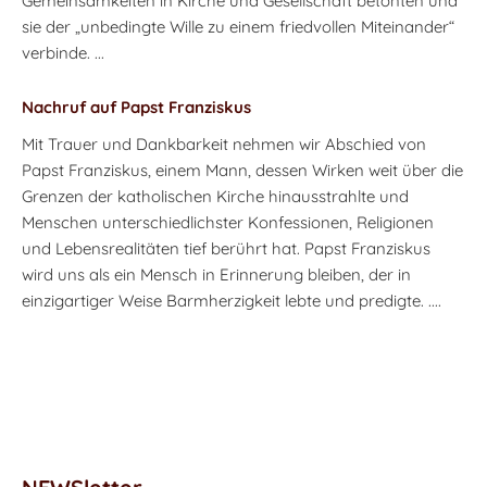
Gemeinsamkeiten in Kirche und Gesellschaft betonten und
sie der „unbedingte Wille zu einem friedvollen Miteinander“
verbinde. ...
Nachruf auf Papst Franziskus
Mit Trauer und Dankbarkeit nehmen wir Abschied von
Papst Franziskus, einem Mann, dessen Wirken weit über die
Grenzen der katholischen Kirche hinausstrahlte und
Menschen unterschiedlichster Konfessionen, Religionen
und Lebensrealitäten tief berührt hat. Papst Franziskus
wird uns als ein Mensch in Erinnerung bleiben, der in
einzigartiger Weise Barmherzigkeit lebte und predigte. ....