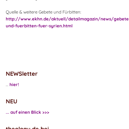
Quelle & weitere Gebete und Fürbitten:
http://www.ekhn.de/aktuell/detailmagazin/news/gebete
und-fuerbitten-fuer-syrien.html
NEWSletter
...
hier!
NEU
... auf einen Blick >>>
theology.de bei