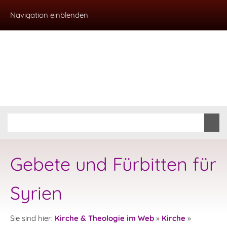
Navigation einblenden
Gebete und Fürbitten für
Syrien
Sie sind hier:
Kirche & Theologie im Web
»
Kirche
»