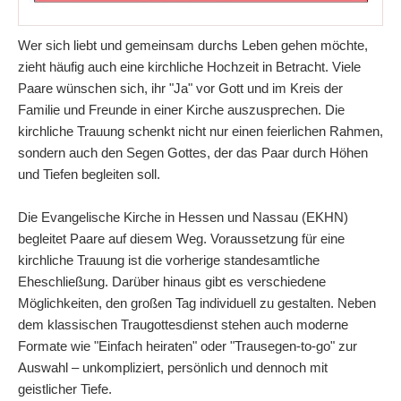
Wer sich liebt und gemeinsam durchs Leben gehen möchte,
zieht häufig auch eine kirchliche Hochzeit in Betracht. Viele
Paare wünschen sich, ihr "Ja" vor Gott und im Kreis der
Familie und Freunde in einer Kirche auszusprechen. Die
kirchliche Trauung schenkt nicht nur einen feierlichen Rahmen,
sondern auch den Segen Gottes, der das Paar durch Höhen
und Tiefen begleiten soll.
Die Evangelische Kirche in Hessen und Nassau (EKHN)
begleitet Paare auf diesem Weg. Voraussetzung für eine
kirchliche Trauung ist die vorherige standesamtliche
Eheschließung. Darüber hinaus gibt es verschiedene
Möglichkeiten, den großen Tag individuell zu gestalten. Neben
dem klassischen Traugottesdienst stehen auch moderne
Formate wie "Einfach heiraten" oder "Trausegen-to-go" zur
Auswahl – unkompliziert, persönlich und dennoch mit
geistlicher Tiefe.