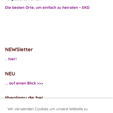
Die besten Orte, um einfach zu heiraten – EKD
NEWSletter
...
hier!
NEU
... auf einen Blick >>>
theology.de bei
...
Facebook
Wir verwenden Cookies um unsere Website zu