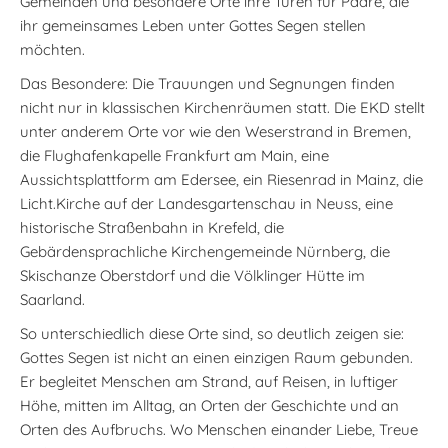
Gemeinden und besondere Orte ihre Türen für Paare, die
ihr gemeinsames Leben unter Gottes Segen stellen
möchten.
Das Besondere: Die Trauungen und Segnungen finden
nicht nur in klassischen Kirchenräumen statt. Die EKD stellt
unter anderem Orte vor wie den Weserstrand in Bremen,
die Flughafenkapelle Frankfurt am Main, eine
Aussichtsplattform am Edersee, ein Riesenrad in Mainz, die
Licht.Kirche auf der Landesgartenschau in Neuss, eine
historische Straßenbahn in Krefeld, die
Gebärdensprachliche Kirchengemeinde Nürnberg, die
Skischanze Oberstdorf und die Völklinger Hütte im
Saarland.
So unterschiedlich diese Orte sind, so deutlich zeigen sie:
Gottes Segen ist nicht an einen einzigen Raum gebunden.
Er begleitet Menschen am Strand, auf Reisen, in luftiger
Höhe, mitten im Alltag, an Orten der Geschichte und an
Orten des Aufbruchs. Wo Menschen einander Liebe, Treue