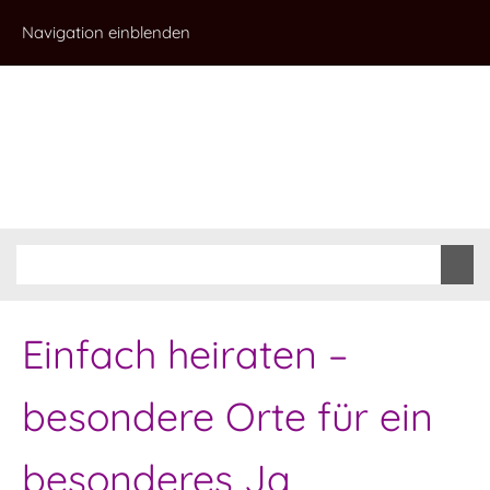
Navigation einblenden
Einfach heiraten –
besondere Orte für ein
besonderes Ja