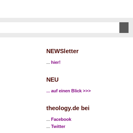
NEWSletter
...
hier!
NEU
... auf einen Blick >>>
theology.de bei
...
Facebook
...
Twitter