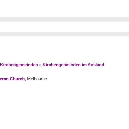
Kirchengemeinden
»
Kirchengemeinden im Ausland
heran Church
, Melbourne