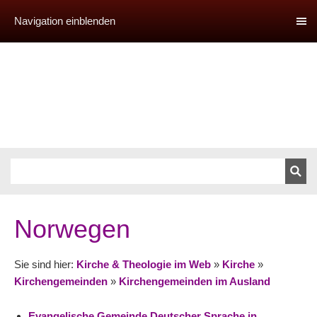
Navigation einblenden
Norwegen
Sie sind hier:
Kirche & Theologie im Web
»
Kirche
»
Kirchengemeinden
»
Kirchengemeinden im Ausland
Evangelische Gemeinde Deutscher Sprache in