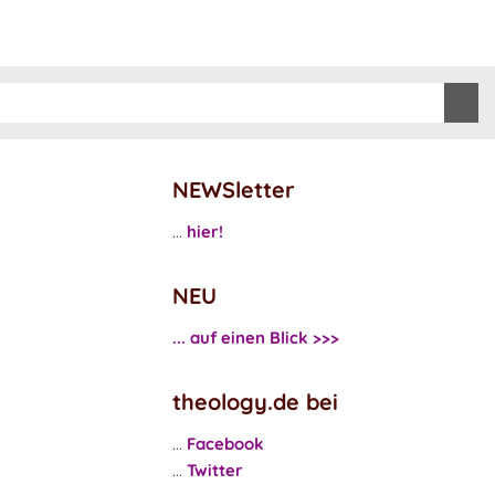
NEWSletter
...
hier!
NEU
... auf einen Blick >>>
theology.de bei
...
Facebook
...
Twitter