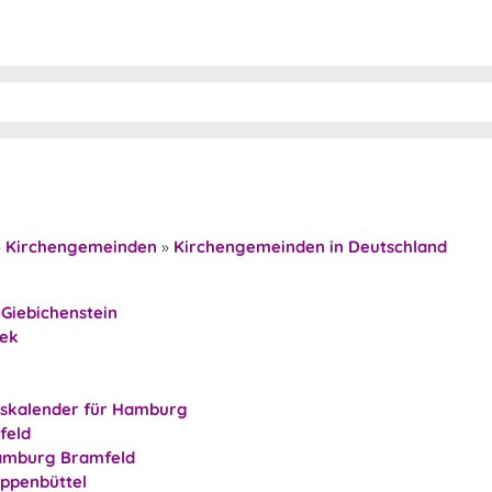
»
Kirchengemeinden
»
Kirchengemeinden in Deutschland
Giebichenstein
bek
gskalender für Hamburg
feld
Hamburg Bramfeld
ppenbüttel