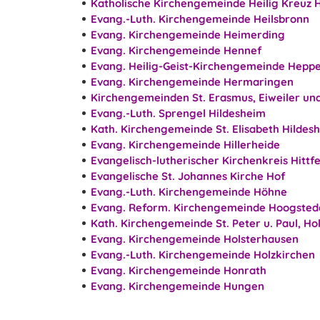
Katholische Kirchengemeinde Heilig Kreuz 
Evang.-Luth. Kirchengemeinde Heilsbronn
Evang. Kirchengemeinde Heimerding
Evang. Kirchengemeinde Hennef
Evang. Heilig-Geist-Kirchengemeinde Hepp
Evang. Kirchengemeinde Hermaringen
Kirchengemeinden St. Erasmus, Eiweiler un
Evang.-Luth. Sprengel Hildesheim
Kath. Kirchengemeinde St. Elisabeth Hildes
Evang. Kirchengemeinde Hillerheide
Evangelisch-lutherischer Kirchenkreis Hittfe
Evangelische St. Johannes Kirche Hof
Evang.-Luth. Kirchengemeinde Höhne
Evang. Reform. Kirchengemeinde Hoogsted
Kath. Kirchengemeinde St. Peter u. Paul, Ho
Evang. Kirchengemeinde Holsterhausen
Evang.-Luth. Kirchengemeinde Holzkirchen
Evang. Kirchengemeinde Honrath
Evang. Kirchengemeinde Hungen