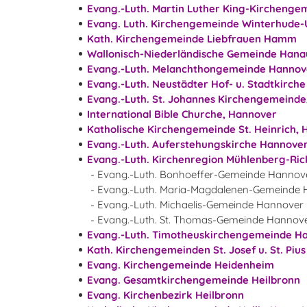
Evang.-Luth. Martin Luther King-Kircheng
Evang. Luth. Kirchengemeinde Winterhude
Kath. Kirchengemeinde Liebfrauen Hamm
Wallonisch-Niederländische Gemeinde Hana
Evang.-Luth. Melanchthongemeinde Hannov
Evang.-Luth. Neustädter Hof- u. Stadtkirch
Evang.-Luth. St. Johannes Kirchengemeinde
International Bible Churche, Hannover
Katholische Kirchengemeinde St. Heinrich,
Evang.-Luth. Auferstehungskirche Hannove
Evang.-Luth. Kirchenregion Mühlenberg-Ri
- Evang.-Luth. Bonhoeffer-Gemeinde Hannov
- Evang.-Luth. Maria-Magdalenen-Gemeinde
- Evang.-Luth. Michaelis-Gemeinde Hannover
- Evang.-Luth. St. Thomas-Gemeinde Hannov
Evang.-Luth. Timotheuskirchengemeinde 
Kath. Kirchengemeinden St. Josef u. St. Piu
Evang. Kirchengemeinde Heidenheim
Evang. Gesamtkirchengemeinde Heilbronn
Evang. Kirchenbezirk Heilbronn