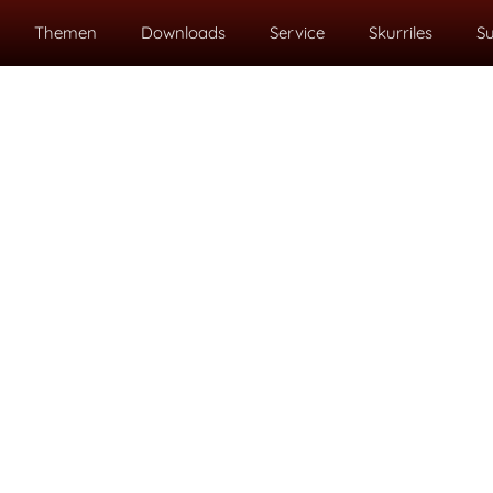
Themen
Downloads
Service
Skurriles
S