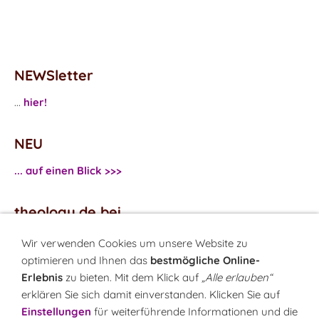
NEWSletter
...
hier!
NEU
... auf einen Blick >>>
theology.de bei
...
Facebook
Wir verwenden Cookies um unsere Website zu
...
Twitter
optimieren und Ihnen das
bestmögliche Online-
Erlebnis
zu bieten. Mit dem Klick auf
„Alle erlauben“
erklären Sie sich damit einverstanden. Klicken Sie auf
Monatsrätsel
Einstellungen
für weiterführende Informationen und die