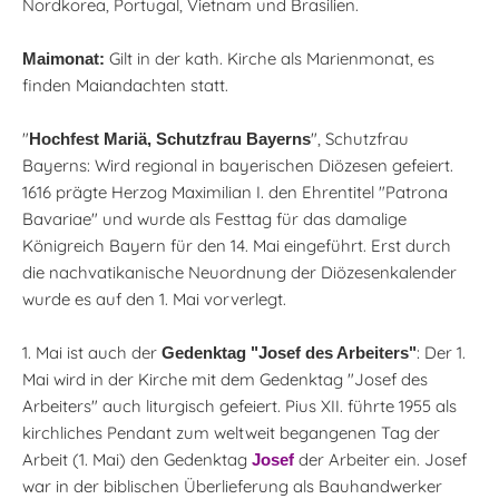
Nordkorea, Portugal, Vietnam und Brasilien.
Gilt in der kath. Kirche als Marienmonat, es
Maimonat:
finden Maiandachten statt.
"
", Schutzfrau
Hochfest Mariä, Schutzfrau Bayerns
Bayerns: Wird regional in bayerischen Diözesen gefeiert.
1616 prägte Herzog Maximilian I. den Ehrentitel "Patrona
Bavariae" und wurde als Festtag für das damalige
Königreich Bayern für den 14. Mai eingeführt. Erst durch
die nachvatikanische Neuordnung der Diözesenkalender
wurde es auf den 1. Mai vorverlegt.
1. Mai ist auch der
: Der 1.
Gedenktag "Josef des Arbeiters"
Mai wird in der Kirche mit dem Gedenktag "Josef des
Arbeiters" auch liturgisch gefeiert. Pius XII. führte 1955 als
kirchliches Pendant zum weltweit begangenen Tag der
Arbeit (1. Mai) den Gedenktag
der Arbeiter ein. Josef
Josef
war in der biblischen Überlieferung als Bauhandwerker