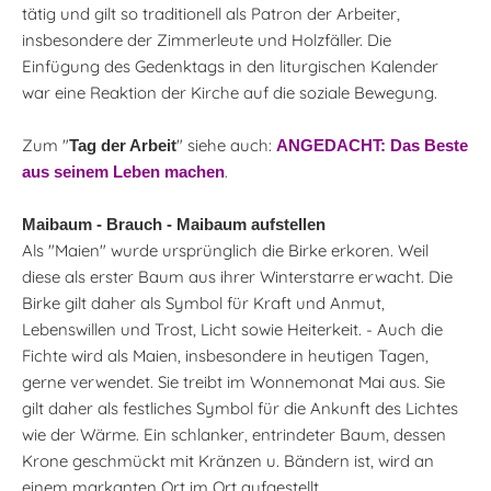
tätig und gilt so traditionell als Patron der Arbeiter,
insbesondere der Zimmerleute und Holzfäller. Die
Einfügung des Gedenktags in den liturgischen Kalender
war eine Reaktion der Kirche auf die soziale Bewegung.
Zum "
" siehe auch:
Tag der Arbeit
ANGEDACHT: Das Beste
.
aus seinem Leben machen
Maibaum - Brauch - Maibaum aufstellen
Als "Maien" wurde ursprünglich die Birke erkoren. Weil
diese als erster Baum aus ihrer Winterstarre erwacht. Die
Birke gilt daher als Symbol für Kraft und Anmut,
Lebenswillen und Trost, Licht sowie Heiterkeit. - Auch die
Fichte wird als Maien, insbesondere in heutigen Tagen,
gerne verwendet. Sie treibt im Wonnemonat Mai aus. Sie
gilt daher als festliches Symbol für die Ankunft des Lichtes
wie der Wärme. Ein schlanker, entrindeter Baum, dessen
Krone geschmückt mit Kränzen u. Bändern ist, wird an
einem markanten Ort im Ort aufgestellt.