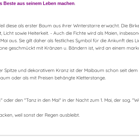
.
 Beste aus seinem Leben machen
il diese als erster Baum aus ihrer Winterstarre erwacht. Die Birke
Licht sowie Heiterkeit. - Auch die Fichte wird als Maien, insbeson
i aus. Sie gilt daher als festliches Symbol für die Ankunft des Li
one geschmückt mit Kränzen u. Bändern ist, wird an einem mark
r Spitze und dekorativem Kranz ist der Maibaum schon seit dem 1
baum oder als mit Preisen behängte Kletterstange.
n" oder den "Tanz in den Mai" in der Nacht zum 1. Mai, der sog. "W
acken, weil sonst der Regen ausbleibt.