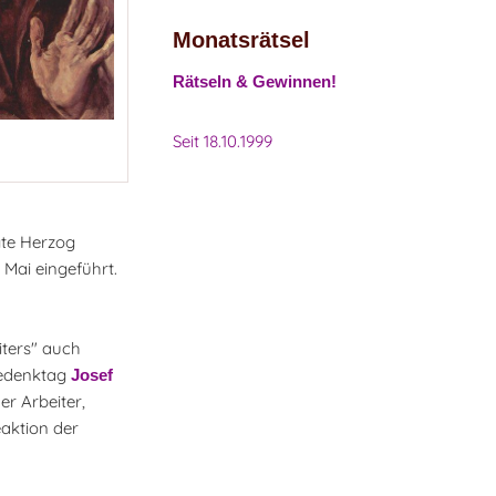
Monatsrätsel
Rätseln & Gewinnen!
Seit 18.10.1999
gte Herzog
 Mai eingeführt.
iters" auch
 Gedenktag
Josef
er Arbeiter,
eaktion der