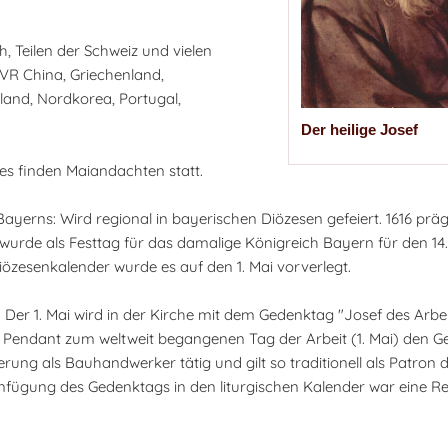
ch, Teilen der Schweiz und vielen
, VR China, Griechenland,
iland, Nordkorea, Portugal,
Der heilige Josef
 es finden Maiandachten statt.
Bayerns: Wird regional in bayerischen Diözesen gefeiert. 1616 prä
 wurde als Festtag für das damalige Königreich Bayern für den 14.
özesenkalender wurde es auf den 1. Mai vorverlegt.
: Der 1. Mai wird in der Kirche mit dem Gedenktag "Josef des Arbe
liches Pendant zum weltweit begangenen Tag der Arbeit (1. Mai) den
ferung als Bauhandwerker tätig und gilt so traditionell als Patron d
infügung des Gedenktags in den liturgischen Kalender war eine R