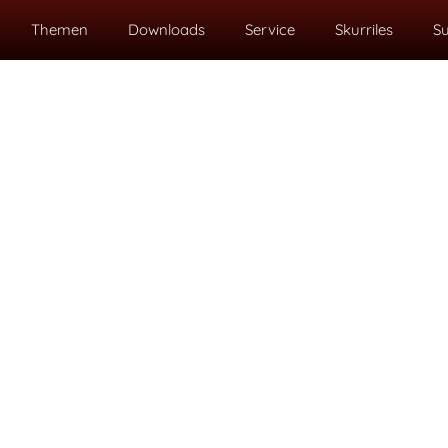
Themen
Downloads
Service
Skurriles
S