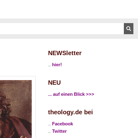
NEWSletter
...
hier!
NEU
... auf einen Blick >>>
theology.de bei
...
Facebook
...
Twitter