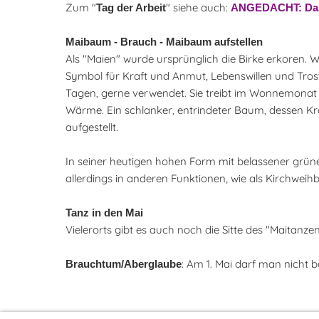
Zum "
" siehe auch:
Tag der Arbeit
ANGEDACHT: Das
Maibaum - Brauch - Maibaum aufstellen
Als "Maien" wurde ursprünglich die Birke erkoren. We
Symbol für Kraft und Anmut, Lebenswillen und Trost, 
Tagen, gerne verwendet. Sie treibt im Wonnemonat Ma
Wärme. Ein schlanker, entrindeter Baum, dessen Kr
aufgestellt.
In seiner heutigen hohen Form mit belassener grüne
allerdings in anderen Funktionen, wie als Kirchweih
Tanz in den Mai
Vielerorts gibt es auch noch die Sitte des "Maitanze
: Am 1. Mai darf man nicht b
Brauchtum/Aberglaube