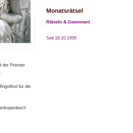
Monatsrätsel
Rätseln & Gewinnen!
Seit 18.10.1999
 der Priester
.
ingstfest für die
 Perikopenbuch