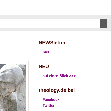
NEWSletter
...
hier!
NEU
... auf einen Blick >>>
theology.de bei
...
Facebook
...
Twitter