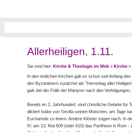
Allerheiligen, 1.11.
Sie sind hier:
Kirche & Theologie im Web
»
Kirche
»
In den östlichen Kirchen gab es schon seit Anfang des 4
den Byzantinern zunächst als "Herrentag aller Heilige
galt, bei der Fülle der Märtyrer nach den Verfolgungen
Bereits im 2. Jahrhundert. sind christliche Gebete für 
diktiert Isidor von Sevilla seinen Mönchen, am Tage na
Eucharistie zu feiern. Andere Klöster zogen nach. In de
IV. am 13. Mai 609 (oder 610) das Pantheon in Rom - z