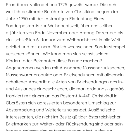
Prandtauer vollendet und 1725 geweiht wurde. Die mehr
weltlich bestimmte Berühmte von Christkindl begann im
Jahre 1950 mit der erstmaligen Einrichtung Eines
Sonderpostamts zur Weihnachtszeit, über das seither
alljährlich von Ende November oder Anfang Dezember bis
ein- schließlich 6. Januar zum Weihnachtsfest in alle Welt
geleitet und mit einem jährlich wechselnden Sonderstempel
versehen können. Wie kann man sich selbst, seinen
Kindern oder Bekannten diese Freude machen?
Angenommen werden mit Ausnahme Massendrucksachen,
Massenwarenprodukte oder Briefsendungen mit allgemein
gehaltener Anschrift alle Arten von Briefsendungen des In-
und Auslandes eingeschrieben, die man ordnungs- gemäß
frankiert mit einem an das Postamt A-4411 Christkindl in
Oberösterreich adressierten besonderen Umschlag zur
Abstempelung und Weiterleitung sendet. Ausländische
Interessenten, die nicht im Besitz gültiger österreichischer
Briefmarken zur Weiter- oder Rücksendung sind oder sein
können, müssen den entsprechenden Wert in den an