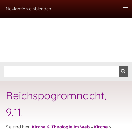
Navigation einblenden
Reichspogromnacht,
9.11.
Sie sind hier:
Kirche & Theologie im Web
»
Kirche
»