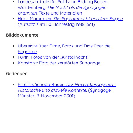
Landeszentrale für Politische Bildung Baden-
Württemberg:
Die Nacht als die Synagogen
brannten.
Texte und Materialien
Hans Mommsen:
Die Pogromnacht und ihre Folgen
(Aufsatz zum 50. Jahrestag 1988, pdf)
Bilddokumente
Übersicht über Filme, Fotos und Dias über die
Pogrome
Fürth: Fotos von der „Kristallnacht“
Konstanz: Foto der zerstörten Synagoge
Gedenken
Prof. Dr. Yehuda Bauer:
Der Novemberpogrom –
Historische und aktuelle Kontexte.
(Synagoge
Münster, 9. November 2001)