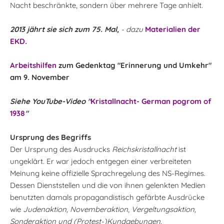
Nacht beschränkte, sondern über mehrere Tage anhielt.
2013 jährt sie sich zum 75. Mal,
- dazu
Materialien der
EKD
.
Arbeitshilfen
zum Gedenktag "Erinnerung und Umkehr"
am 9. November
Siehe YouTube-Video "
Kristallnacht- German pogrom of
1938
"
Ursprung des Begriffs
Der Ursprung des Ausdrucks
Reichskristallnacht
ist
ungeklärt. Er war jedoch entgegen einer verbreiteten
Meinung keine offizielle Sprachregelung des NS-Regimes.
Dessen Dienststellen und die von ihnen gelenkten Medien
benutzten damals propagandistisch gefärbte Ausdrücke
wie
Judenaktion, Novemberaktion, Vergeltungsaktion,
Sonderaktion und (Protest-)Kundgebungen.