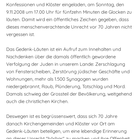
Konfessionen und Klöster eingeladen, am Sonntag, den
9.11.2008 um 17.00 Uhr für fünfzehn Minuten die Glocken zu
läuten. Damit wird ein öffentliches Zeichen gegeben, dass
dieses menschenverachtende Unrecht vor 70 Jahren nicht
vergessen ist.
Das Gedenk-Läuten ist ein Aufruf zum Innehalten und
Nachdenken über die damals öffentlich gewordene
Verfolgung der Juden in unserem Lande: Zerschlagung
von Fensterscheiben, Zerstörung jüdischer Geschäfte und
Wohnungen, mehr als 1.500 Synagogen wurden
niedergebrannt, Raub, Plünderung, Totschlag und Mord.
Damals schwieg der Grossteil der Bevölkerung, weitgehend
auch die christlichen Kirchen.
Deswegen ist es begrüssenswert, dass sich 70 Jahre
danach Kirchengemeinden und Klöster vor Ort am
Gedenk-Läuten beteiligen, um eine lebendige Erinnerung
an dieses Unrecht "hörbar" zu machen und ihre Offenheit