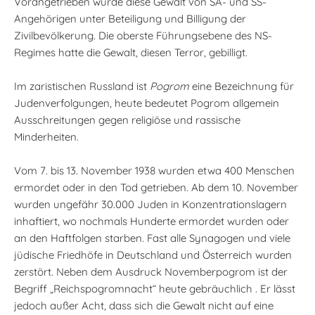
Vorangetrieben wurde diese Gewalt von SA- und SS-
Angehörigen unter Beteiligung und Billigung der
Zivilbevölkerung. Die oberste Führungsebene des NS-
Regimes hatte die Gewalt, diesen Terror, gebilligt.
Im zaristischen Russland ist
Pogrom
eine Bezeichnung für
Judenverfolgungen, heute bedeutet Pogrom allgemein
Ausschreitungen gegen religiöse und rassische
Minderheiten.
Vom 7. bis 13. November 1938 wurden etwa 400 Menschen
ermordet oder in den Tod getrieben. Ab dem 10. November
wurden ungefähr 30.000 Juden in Konzentrationslagern
inhaftiert, wo nochmals Hunderte ermordet wurden oder
an den Haftfolgen starben. Fast alle Synagogen und viele
jüdische Friedhöfe in Deutschland und Österreich wurden
zerstört. Neben dem Ausdruck Novemberpogrom ist der
Begriff „Reichspogromnacht“ heute gebräuchlich . Er lässt
jedoch außer Acht, dass sich die Gewalt nicht auf eine