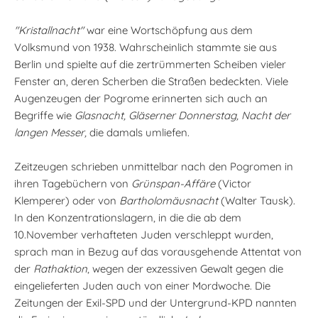
"Kristallnacht"
war eine Wortschöpfung aus dem
Volksmund von 1938. Wahrscheinlich stammte sie aus
Berlin und spielte auf die zertrümmerten Scheiben vieler
Fenster an, deren Scherben die Straßen bedeckten. Viele
Augenzeugen der Pogrome erinnerten sich auch an
Begriffe wie
Glasnacht, Gläserner Donnerstag, Nacht der
langen Messer,
die damals umliefen.
Zeitzeugen schrieben unmittelbar nach den Pogromen in
ihren Tagebüchern von
Grünspan-Affäre
(Victor
Klemperer) oder von
Bartholomäusnacht
(Walter Tausk).
In den Konzentrationslagern, in die die ab dem
10.November verhafteten Juden verschleppt wurden,
sprach man in Bezug auf das vorausgehende Attentat von
der
Rathaktion
, wegen der exzessiven Gewalt gegen die
eingelieferten Juden auch von einer Mordwoche. Die
Zeitungen der Exil-SPD und der Untergrund-KPD nannten