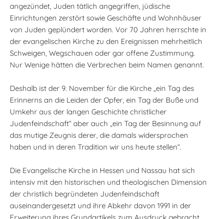
angezündet, Juden tätlich angegriffen, jüdische
Einrichtungen zerstört sowie Geschäfte und Wohnhäuser
von Juden geplündert worden. Vor 70 Jahren herrschte in
der evangelischen Kirche zu den Ereignissen mehrheitlich
Schweigen, Wegschauen oder gar offene Zustimmung.
Nur Wenige hätten die Verbrechen beim Namen genannt.
Deshalb ist der 9. November für die Kirche „ein Tag des
Erinnerns an die Leiden der Opfer, ein Tag der Buße und
Umkehr aus der langen Geschichte christlicher
Judenfeindschaft“ aber auch „ein Tag der Besinnung auf
das mutige Zeugnis derer, die damals widersprochen
haben und in deren Tradition wir uns heute stellen“.
Die Evangelische Kirche in Hessen und Nassau hat sich
intensiv mit den historischen und theologischen Dimension
der christlich begründeten Judenfeindschaft
auseinandergesetzt und ihre Abkehr davon 1991 in der
Erweiterung ihres Grundartikels zum Ausdruck gebracht.