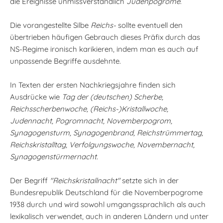
die Ereignisse unmissverständlich
Judenpogrome
.
Die vorangestellte Silbe
Reichs-
sollte eventuell den
übertrieben häufigen Gebrauch dieses Präfix durch das
NS-Regime ironisch karikieren, indem man es auch auf
unpassende Begriffe ausdehnte.
In Texten der ersten Nachkriegsjahre finden sich
Ausdrücke wie
Tag der (deutschen) Scherbe,
Reichsscherbenwoche, (Reichs-)Kristallwoche,
Judennacht, Pogromnacht, Novemberpogrom,
Synagogensturm, Synagogenbrand, Reichstrümmertag,
Reichskristalltag, Verfolgungswoche, Novembernacht,
Synagogenstürmernacht.
Der Begriff
"Reichskristallnacht"
setzte sich in der
Bundesrepublik Deutschland für die Novemberpogrome
1938 durch und wird sowohl umgangssprachlich als auch
lexikalisch verwendet, auch in anderen Ländern und unter