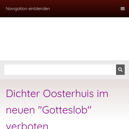
Navigation einblenden
Dichter Oosterhuis im
neuen "Gotteslob"
verboten