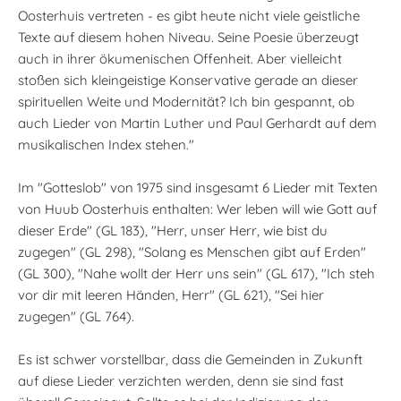
Oosterhuis vertreten - es gibt heute nicht viele geistliche
Texte auf diesem hohen Niveau. Seine Poesie überzeugt
auch in ihrer ökumenischen Offenheit. Aber vielleicht
stoßen sich kleingeistige Konservative gerade an dieser
spirituellen Weite und Modernität? Ich bin gespannt, ob
auch Lieder von Martin Luther und Paul Gerhardt auf dem
musikalischen Index stehen."
Im "Gotteslob" von 1975 sind insgesamt 6 Lieder mit Texten
von Huub Oosterhuis enthalten: Wer leben will wie Gott auf
dieser Erde" (GL 183), "Herr, unser Herr, wie bist du
zugegen" (GL 298), "Solang es Menschen gibt auf Erden"
(GL 300), "Nahe wollt der Herr uns sein" (GL 617), "Ich steh
vor dir mit leeren Händen, Herr" (GL 621), "Sei hier
zugegen" (GL 764).
Es ist schwer vorstellbar, dass die Gemeinden in Zukunft
auf diese Lieder verzichten werden, denn sie sind fast