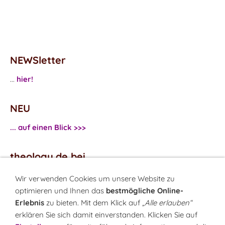
NEWSletter
...
hier!
NEU
... auf einen Blick >>>
theology.de bei
...
Facebook
Wir verwenden Cookies um unsere Website zu
...
Twitter
optimieren und Ihnen das
bestmögliche Online-
Erlebnis
zu bieten. Mit dem Klick auf
„Alle erlauben“
erklären Sie sich damit einverstanden. Klicken Sie auf
Monatsrätsel