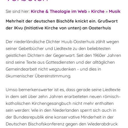
Sie sind hier:
Kirche & Theologie im Web
»
Kirche
»
Musik
Mehrheit der deutschen Bischöfe knickt ein. Grußwort
der IKvu (Initiative Kirche von unten) an Oosterhuis
Der niederländische Dichter Huub Oosterhuis zählt wegen
seiner Gebetbücher und Liedtexte zu den beliebtesten
geistlichen Dichtern der Gegenwart. Seit den 1960er Jahren
sind seine Texte aus Gottesdiensten und der alltäglichen
Gemeindearbeit nicht wegzudenken - und dies in
ökumenischer Übereinstimmung.
Umso bemerkenswerter ist es, dass gerade seine Liedtexte
in dem seit über zehn Jahren erarbeiteten neuen römisch-
katholischen Kirchengesangbuch nicht mehr enthalten
sein werden: Wie in den Niederlanden sperrt sich auch in
der Bundesrepublik eine konservative Minderheit in der
Deutschen Bischofskonferenz gegen den Wiederabdruck