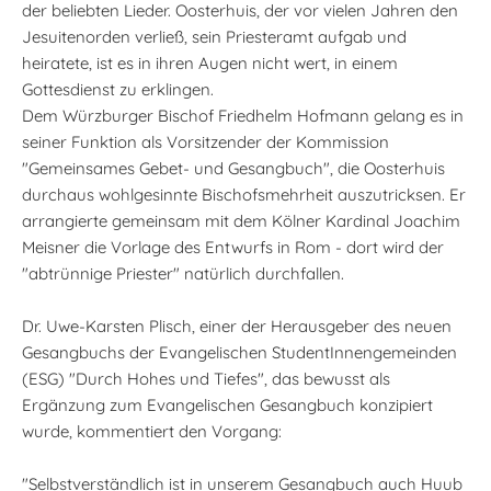
der beliebten Lieder. Oosterhuis, der vor vielen Jahren den
Jesuitenorden verließ, sein Priesteramt aufgab und
heiratete, ist es in ihren Augen nicht wert, in einem
Gottesdienst zu erklingen.
Dem Würzburger Bischof Friedhelm Hofmann gelang es in
seiner Funktion als Vorsitzender der Kommission
"Gemeinsames Gebet- und Gesangbuch", die Oosterhuis
durchaus wohlgesinnte Bischofsmehrheit auszutricksen. Er
arrangierte gemeinsam mit dem Kölner Kardinal Joachim
Meisner die Vorlage des Entwurfs in Rom - dort wird der
"abtrünnige Priester" natürlich durchfallen.
Dr. Uwe-Karsten Plisch, einer der Herausgeber des neuen
Gesangbuchs der Evangelischen StudentInnengemeinden
(ESG) "Durch Hohes und Tiefes", das bewusst als
Ergänzung zum Evangelischen Gesangbuch konzipiert
wurde, kommentiert den Vorgang:
"Selbstverständlich ist in unserem Gesangbuch auch Huub