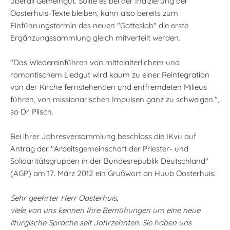
überall Gemeingut. Sollte es bei der Indizierung der
Oosterhuis-Texte bleiben, kann also bereits zum
Einführungstermin des neuen "Gotteslob" die erste
Ergänzungssammlung gleich mitverteilt werden.
"Das Wiedereinführen von mittelalterlichem und
romantischem Liedgut wird kaum zu einer Reintegration
von der Kirche fernstehenden und entfremdeten Milieus
führen, von missionarischen Impulsen ganz zu schweigen.",
so Dr. Plisch.
Bei ihrer Jahresversammlung beschloss die IKvu auf
Antrag der "Arbeitsgemeinschaft der Priester- und
Solidaritätsgruppen in der Bundesrepublik Deutschland"
(AGP) am 17. März 2012 ein Grußwort an Huub Oosterhuis:
Sehr geehrter Herr Oosterhuis,
viele von uns kennen Ihre Bemühungen um eine neue
liturgische Sprache seit Jahrzehnten. Sie haben uns