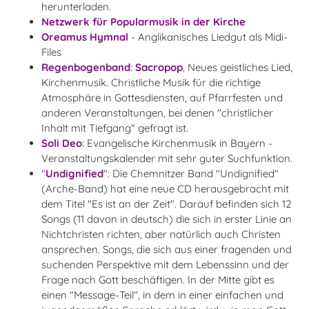
herunterladen.
Netzwerk für Popularmusik in der Kirche
Oreamus Hymnal
- Anglikanisches Liedgut als Midi-
Files
Regenbogenband
:
Sacropop
, Neues geistliches Lied,
Kirchenmusik. Christliche Musik für die richtige
Atmosphäre in Gottesdiensten, auf Pfarrfesten und
anderen Veranstaltungen, bei denen "christlicher
Inhalt mit Tiefgang" gefragt ist.
Soli Deo
: Evangelische Kirchenmusik in Bayern -
Veranstaltungskalender mit sehr guter Suchfunktion.
"
Undignified
": Die Chemnitzer Band "Undignified"
(Arche-Band) hat eine neue CD herausgebracht mit
dem Titel "Es ist an der Zeit". Darauf befinden sich 12
Songs (11 davon in deutsch) die sich in erster Linie an
Nichtchristen richten, aber natürlich auch Christen
ansprechen. Songs, die sich aus einer fragenden und
suchenden Perspektive mit dem Lebenssinn und der
Frage nach Gott beschäftigen. In der Mitte gibt es
einen "Message-Teil", in dem in einer einfachen und