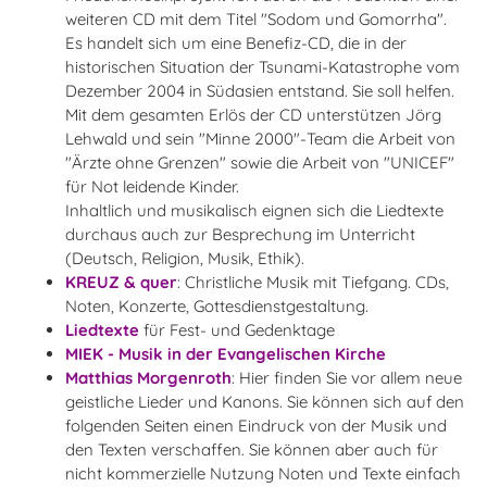
weiteren CD mit dem Titel "Sodom und Gomorrha".
Es handelt sich um eine Benefiz-CD, die
in der
historischen Situation der
Tsunami-Katastrophe
vom
Dezember 2004 in Südasien entstand. Sie soll helfen.
Mit dem gesamten Erlös der CD unterstützen Jörg
Lehwald und sein "Minne 2000"-Team die Arbeit von
"Ärzte ohne Grenzen" sowie die Arbeit von "UNICEF"
für Not leidende Kinder.
Inhaltlich und musikalisch eignen sich die Liedtexte
durchaus auch zur Besprechung im Unterricht
(Deutsch, Religion, Musik, Ethik).
KREUZ & quer
: Christliche Musik mit Tiefgang. CDs,
Noten, Konzerte, Gottesdienstgestaltung.
Liedtexte
für Fest- und Gedenktage
MIEK - Musik in der Evangelischen Kirche
Matthias Morgenroth
: Hier finden Sie vor allem neue
geistliche Lieder und Kanons. Sie können sich auf den
folgenden Seiten einen Eindruck von der Musik und
den Texten verschaffen. Sie können aber auch für
nicht kommerzielle Nutzung Noten und Texte einfach