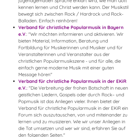
jugendgemäßen Sprache erklärt wird, wie man Gott
kennen lernen und Christ werden kann. Der Musikstil
bewegt sich zwischen Rock / Hardrock und Rock-
Balladen. Einfach reinhören!
Verband für christliche Popularmusik in Bayern
e.V
.: "Wir möchten informieren und aktivieren. Wir
bieten Material, Information, Beratung und
Fortbildung für Musikerinnen und Musiker und für
Veranstalterinnen und Veranstalter aus der
christlichen Popularmusikszene - und für alle, die
einfach gerne moderne Musik mit einer guten
Message hören"
Verband für christliche Popularmusik in der EKiR
e.V.
: "Die Verbreitung der frohen Botschaft in neuen
geistlichen Liedern, Gospels oder durch Rock– und
Popmusik ist das Anliegen vieler. Ihnen bietet der
Verband für christliche Popularmusik in der EKiR ein
Forum sich auszutauschen, von und miteinander zu
lernen und zu musizieren. Wie wir unser Anliegen in
die Tat umsetzen und wer wir sind, erfahren Sie auf
den folgenden Seiten."