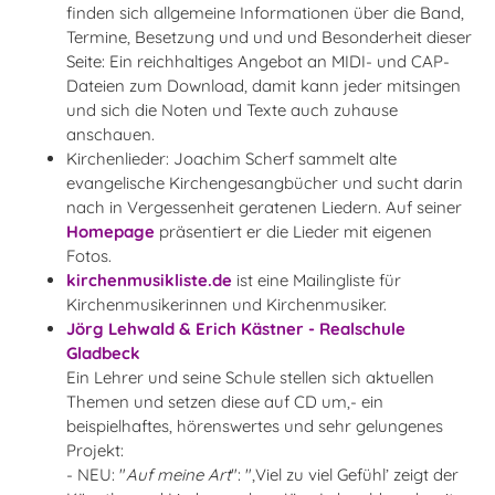
finden sich allgemeine Informationen über die Band,
Termine, Besetzung und und und Besonderheit dieser
Seite: Ein reichhaltiges Angebot an MIDI- und CAP-
Dateien zum Download, damit kann jeder mitsingen
und sich die Noten und Texte auch zuhause
anschauen.
Kirchenlieder: Joachim Scherf sammelt alte
evangelische Kirchengesangbücher und sucht darin
nach in Vergessenheit geratenen Liedern. Auf seiner
Homepage
präsentiert er die Lieder mit eigenen
Fotos.
kirchenmusikliste.de
ist eine Mailingliste für
Kirchenmusikerinnen und Kirchenmusiker.
Jörg Lehwald & Erich Kästner - Realschule
Gladbeck
Ein Lehrer und seine Schule stellen sich aktuellen
Themen und setzen diese auf CD um,- ein
beispielhaftes, hörenswertes und sehr gelungenes
Projekt:
- NEU: "
Auf meine Art
": "‚Viel zu viel Gefühl’ zeigt der