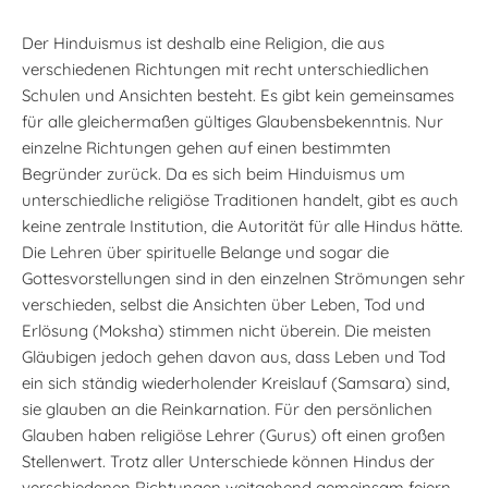
Der Hinduismus ist deshalb eine Religion, die aus
verschiedenen Richtungen mit recht unterschiedlichen
Schulen und Ansichten besteht. Es gibt kein gemeinsames
für alle gleichermaßen gültiges Glaubensbekenntnis. Nur
einzelne Richtungen gehen auf einen bestimmten
Begründer zurück. Da es sich beim Hinduismus um
unterschiedliche religiöse Traditionen handelt, gibt es auch
keine zentrale Institution, die Autorität für alle Hindus hätte.
Die Lehren über spirituelle Belange und sogar die
Gottesvorstellungen sind in den einzelnen Strömungen sehr
verschieden, selbst die Ansichten über Leben, Tod und
Erlösung (Moksha) stimmen nicht überein. Die meisten
Gläubigen jedoch gehen davon aus, dass Leben und Tod
ein sich ständig wiederholender Kreislauf (Samsara) sind,
sie glauben an die Reinkarnation. Für den persönlichen
Glauben haben religiöse Lehrer (Gurus) oft einen großen
Stellenwert. Trotz aller Unterschiede können Hindus der
verschiedenen Richtungen weitgehend gemeinsam feiern