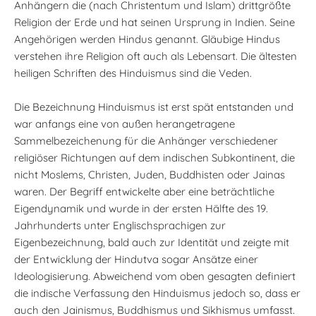
Anhängern die (nach Christentum und Islam) drittgrößte
Religion der Erde und hat seinen Ursprung in Indien. Seine
Angehörigen werden Hindus genannt. Gläubige Hindus
verstehen ihre Religion oft auch als Lebensart. Die ältesten
heiligen Schriften des Hinduismus sind die Veden.
Die Bezeichnung Hinduismus ist erst spät entstanden und
war anfangs eine von außen herangetragene
Sammelbezeichenung für die Anhänger verschiedener
religiöser Richtungen auf dem indischen Subkontinent, die
nicht Moslems, Christen, Juden, Buddhisten oder Jainas
waren. Der Begriff entwickelte aber eine beträchtliche
Eigendynamik und wurde in der ersten Hälfte des 19.
Jahrhunderts unter Englischsprachigen zur
Eigenbezeichnung, bald auch zur Identität und zeigte mit
der Entwicklung der Hindutva sogar Ansätze einer
Ideologisierung. Abweichend vom oben gesagten definiert
die indische Verfassung den Hinduismus jedoch so, dass er
auch den Jainismus, Buddhismus und Sikhismus umfasst.