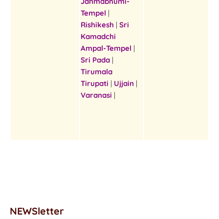
Janmabhumi-
Tempel
|
Rishikesh
|
Sri
Kamadchi
Ampal-Tempel
|
Sri Pada
|
Tirumala
Tirupati
|
Ujjain
|
Varanasi
|
NEWSletter