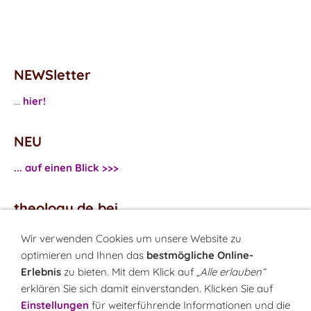
NEWSletter
...
hier!
NEU
... auf einen Blick >>>
theology.de bei
...
Facebook
Wir verwenden Cookies um unsere Website zu
...
Twitter
optimieren und Ihnen das
bestmögliche Online-
Erlebnis
zu bieten. Mit dem Klick auf
„Alle erlauben“
erklären Sie sich damit einverstanden. Klicken Sie auf
Monatsrätsel
Einstellungen
für weiterführende Informationen und die