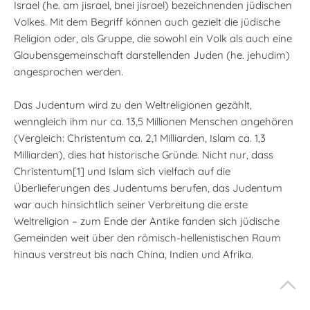
Israel (he. am jisrael, bnei jisrael) bezeichnenden jüdischen
Volkes. Mit dem Begriff können auch gezielt die jüdische
Religion oder, als Gruppe, die sowohl ein Volk als auch eine
Glaubensgemeinschaft darstellenden Juden (he. jehudim)
angesprochen werden.
Das Judentum wird zu den Weltreligionen gezählt,
wenngleich ihm nur ca. 13,5 Millionen Menschen angehören
(Vergleich: Christentum ca. 2,1 Milliarden, Islam ca. 1,3
Milliarden), dies hat historische Gründe. Nicht nur, dass
Christentum[1] und Islam sich vielfach auf die
Überlieferungen des Judentums berufen, das Judentum
war auch hinsichtlich seiner Verbreitung die erste
Weltreligion – zum Ende der Antike fanden sich jüdische
Gemeinden weit über den römisch-hellenistischen Raum
hinaus verstreut bis nach China, Indien und Afrika.