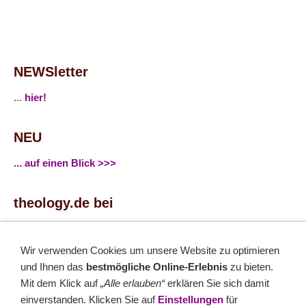
NEWSletter
...
hier!
NEU
... auf einen Blick >>>
theology.de bei
...
Facebook
...
Twitter
Wir verwenden Cookies um unsere Website zu optimieren
und Ihnen das
bestmögliche Online-Erlebnis
zu bieten.
Monatsrätsel
Mit dem Klick auf
„Alle erlauben“
erklären Sie sich damit
einverstanden. Klicken Sie auf
Einstellungen
für