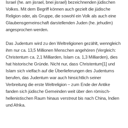
Israel (he. am jisrael, bnei jisrael) bezeichnenden jüdischen
Volkes. Mit dem Begriff können auch gezielt die jüdische
Religion oder, als Gruppe, die sowohl ein Volk als auch eine
Glaubensgemeinschaft darstellenden Juden (he. jehudim)
angesprochen werden.
Das Judentum wird zu den Weltreligionen gezählt, wenngleich
ihm nur ca. 13,5 Millionen Menschen angehören (Vergleich:
Christentum ca. 2,1 Milliarden, Islam ca. 1,3 Milliarden), dies
hat historische Gründe. Nicht nur, dass Christentum[1] und
Islam sich vielfach auf die Überlieferungen des Judentums
berufen, das Judentum war auch hinsichtlich seiner
Verbreitung die erste Weltreligion – zum Ende der Antike
fanden sich jüdische Gemeinden weit über den römisch-
hellenistischen Raum hinaus verstreut bis nach China, Indien
und Afrika.