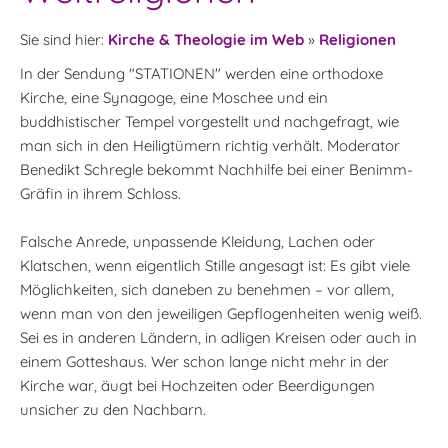
Sie sind hier:
Kirche & Theologie im Web
»
Religionen
In der Sendung "STATIONEN" werden eine orthodoxe
Kirche, eine Synagoge, eine Moschee und ein
buddhistischer Tempel vorgestellt und nachgefragt, wie
man sich in den Heiligtümern richtig verhält. Moderator
Benedikt Schregle bekommt Nachhilfe bei einer Benimm-
Gräfin in ihrem Schloss.
Falsche Anrede, unpassende Kleidung, Lachen oder
Klatschen, wenn eigentlich Stille angesagt ist: Es gibt viele
Möglichkeiten, sich daneben zu benehmen – vor allem,
wenn man von den jeweiligen Gepflogenheiten wenig weiß.
Sei es in anderen Ländern, in adligen Kreisen oder auch in
einem Gotteshaus. Wer schon lange nicht mehr in der
Kirche war, äugt bei Hochzeiten oder Beerdigungen
unsicher zu den Nachbarn.