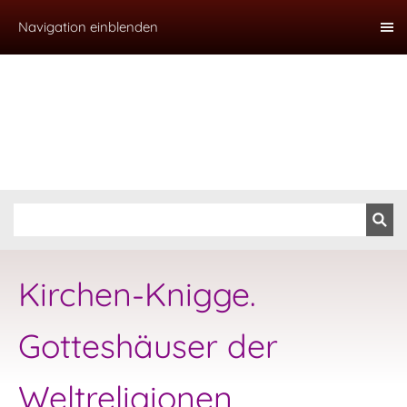
Navigation einblenden
Kirchen-Knigge.
Gotteshäuser der
Weltreligionen