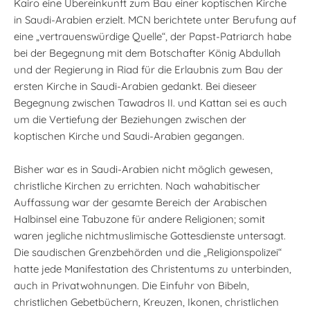
Kairo eine Übereinkunft zum Bau einer koptischen Kirche
in Saudi-Arabien erzielt. MCN berichtete unter Berufung auf
eine „vertrauenswürdige Quelle“, der Papst-Patriarch habe
bei der Begegnung mit dem Botschafter König Abdullah
und der Regierung in Riad für die Erlaubnis zum Bau der
ersten Kirche in Saudi-Arabien gedankt. Bei dieseer
Begegnung zwischen Tawadros II. und Kattan sei es auch
um die Vertiefung der Beziehungen zwischen der
koptischen Kirche und Saudi-Arabien gegangen.
Bisher war es in Saudi-Arabien nicht möglich gewesen,
christliche Kirchen zu errichten. Nach wahabitischer
Auffassung war der gesamte Bereich der Arabischen
Halbinsel eine Tabuzone für andere Religionen; somit
waren jegliche nichtmuslimische Gottesdienste untersagt.
Die saudischen Grenzbehörden und die „Religionspolizei“
hatte jede Manifestation des Christentums zu unterbinden,
auch in Privatwohnungen. Die Einfuhr von Bibeln,
christlichen Gebetbüchern, Kreuzen, Ikonen, christlichen