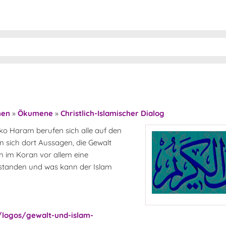
nen
»
Ökumene
»
Christlich-Islamischer Dialog
Boko Haram berufen sich alle auf den
en sich dort Aussagen, die Gewalt
en im Koran vor allem eine
ntstanden und was kann der Islam
logos/gewalt-und-islam-