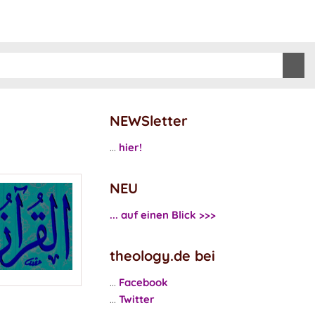
NEWSletter
...
hier!
NEU
... auf einen Blick >>>
theology.de bei
...
Facebook
...
Twitter