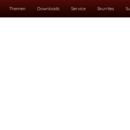
Themen
Downloads
Service
Skurriles
S