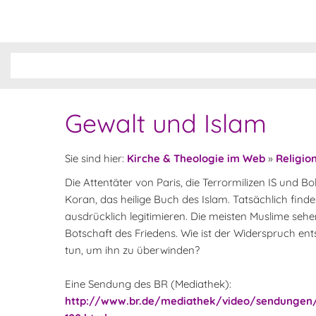
Gewalt und Islam
Sie sind hier:
Kirche & Theologie im Web
»
Religio
Die Attentäter von Paris, die Terrormilizen IS und 
Koran, das heilige Buch des Islam. Tatsächlich find
ausdrücklich legitimieren. Die meisten Muslime seh
Botschaft des Friedens. Wie ist der Widerspruch e
tun, um ihn zu überwinden?
Eine Sendung des BR (Mediathek):
http://www.br.de/mediathek/video/sendungen/