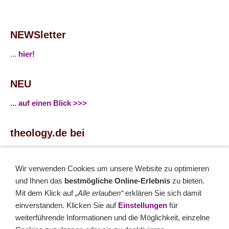
NEWSletter
...
hier!
NEU
... auf einen Blick >>>
theology.de bei
...
Facebook
...
Twitter
Wir verwenden Cookies um unsere Website zu optimieren
und Ihnen das
bestmögliche Online-Erlebnis
zu bieten.
Monatsrätsel
Mit dem Klick auf
„Alle erlauben“
erklären Sie sich damit
einverstanden. Klicken Sie auf
Einstellungen
für
Rätseln & Gewinnen!
weiterführende Informationen und die Möglichkeit, einzelne