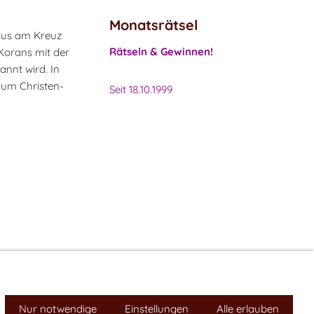
Monatsrätsel
esus am Kreuz
Rätseln & Gewinnen!
Korans mit der
annt wird. In
zum Christen-
Seit 18.10.1999
Impressum
Nur notwendige
Cookies
Einstellungen
Alle erlauben