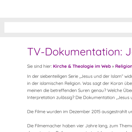
TV-Dokumentation: J
Sie sind hier:
Kirche & Theologie im Web
»
Religio
In der siebenteiligen Serie „Jesus und der Islam“ w
in der islamischen Religion. Was sagt der Koran üb
meinen die betreffenden Suren genau? Welche Übers
Interpretation zulässig? Die Dokumentation „Jesus 
Die Filme wurden im Dezember 2015 ausgestrahlt und
Die Filmemacher haben vier Jahre lang, zum Thema „