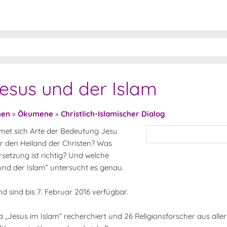
esus und der Islam
nen
»
Ökumene
»
Christlich-Islamischer Dialog
idmet sich Arte der Bedeutung Jesu
er den Heiland der Christen? Was
etzung ist richtig? Und welche
und der Islam“ untersucht es genau.
 sind bis 7. Februar 2016 verfügbar.
Jesus im Islam“ recherchiert und 26 Religionsforscher aus aller 