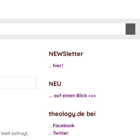
NEWSletter
...
hier!
NEU
... auf einen Blick >>>
theology.de bei
...
Facebook
...
Twitter
Welt befragt,