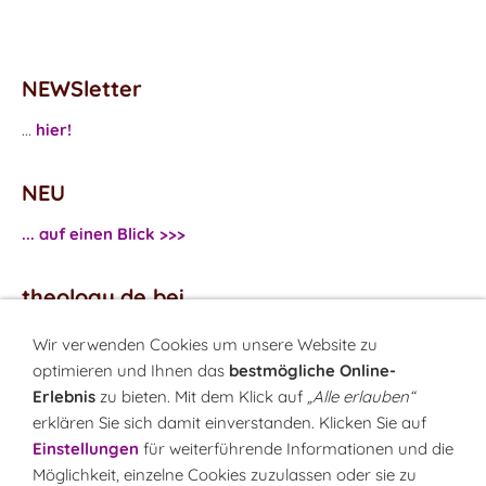
NEWSletter
...
hier!
NEU
... auf einen Blick >>>
theology.de bei
...
Facebook
Wir verwenden Cookies um unsere Website zu
...
Twitter
optimieren und Ihnen das
bestmögliche Online-
Erlebnis
zu bieten. Mit dem Klick auf
„Alle erlauben“
erklären Sie sich damit einverstanden. Klicken Sie auf
Monatsrätsel
Einstellungen
für weiterführende Informationen und die
Rätseln & Gewinnen!
Möglichkeit, einzelne Cookies zuzulassen oder sie zu