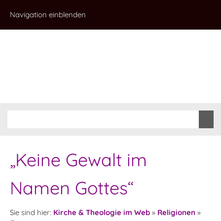
Navigation einblenden
„Keine Gewalt im
Namen Gottes“
Sie sind hier:
Kirche & Theologie im Web
»
Religionen
»