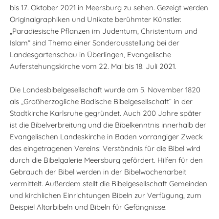
bis 17. Oktober 2021 in Meersburg zu sehen. Gezeigt werden
Originalgraphiken und Unikate berühmter Künstler.
„Paradiesische Pflanzen im Judentum, Christentum und
Islam“ sind Thema einer Sonderausstellung bei der
Landesgartenschau in Überlingen, Evangelische
Auferstehungskirche vom 22. Mai bis 18. Juli 2021.
Die Landesbibelgesellschaft wurde am 5. November 1820
als „Großherzogliche Badische Bibelgesellschaft“ in der
Stadtkirche Karlsruhe gegründet. Auch 200 Jahre später
ist die Bibelverbreitung und die Bibelkenntnis innerhalb der
Evangelischen Landeskirche in Baden vorrangiger Zweck
des eingetragenen Vereins: Verständnis für die Bibel wird
durch die Bibelgalerie Meersburg gefördert. Hilfen für den
Gebrauch der Bibel werden in der Bibelwochenarbeit
vermittelt. Außerdem stellt die Bibelgesellschaft Gemeinden
und kirchlichen Einrichtungen Bibeln zur Verfügung, zum
Beispiel Altarbibeln und Bibeln für Gefängnisse.