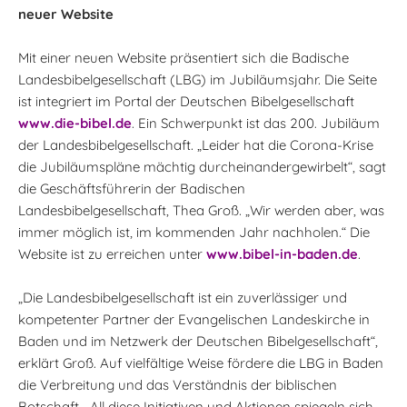
neuer Website
Mit einer neuen Website präsentiert sich die Badische
Landesbibelgesellschaft (LBG) im Jubiläumsjahr. Die Seite
ist integriert im Portal der Deutschen Bibelgesellschaft
www.die-bibel.de
. Ein Schwerpunkt ist das 200. Jubiläum
der Landesbibelgesellschaft. „Leider hat die Corona-Krise
die Jubiläumspläne mächtig durcheinandergewirbelt“, sagt
die Geschäftsführerin der Badischen
Landesbibelgesellschaft, Thea Groß. „Wir werden aber, was
immer möglich ist, im kommenden Jahr nachholen.“ Die
Website ist zu erreichen unter
www.bibel-in-baden.de
.
„Die Landesbibelgesellschaft ist ein zuverlässiger und
kompetenter Partner der Evangelischen Landeskirche in
Baden und im Netzwerk der Deutschen Bibelgesellschaft“,
erklärt Groß. Auf vielfältige Weise fördere die LBG in Baden
die Verbreitung und das Verständnis der biblischen
Botschaft. „All diese Initiativen und Aktionen spiegeln sich