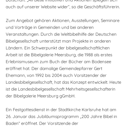
auch auf unserer Website wider“, so die Geschäftsführerin.
Zum Angebot gehören Aktionen, Ausstellungen, Seminare
und Vorträge in Gemeinden und bei anderen
Veranstaltungen. Durch die Weltbibelhilfe der Deutschen
Bibelgesellschaft unterstützt man Projekte in anderen
Ländern. Ein Schwerpunkt der bibelgesellschaftlichen
Arbeit ist die Bibelgalerie Meersburg, die 1988 als erstes
Erlebnismuseum zum Buch der Bücher am Bodensee
eröffnet hat. Der damalige Gemeindepfarrer Gert
Ehemann, von 1992 bis 2004 auch Vorsitzender der
Landesbibelgesellschaft, hat das Konzept entwickelt. Heute
ist die Landesbibelgesellschaft Mehrheitsgesellschafterin
der Bibelgalerie Meersburg gGmbH.
Ein Festgottesdienst in der Stadtkirche Karlsruhe hat am
26. Januar das Jubiläumsprogramm „200 Jahre Bibel in
Baden“ eröffnet. Der Vorsitzende der