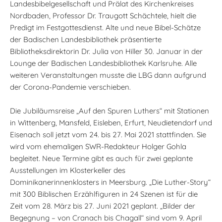
Landesbibelgesellschaft und Prälat des Kirchenkreises
Nordbaden, Professor Dr. Traugott Schächtele, hielt die
Predigt im Festgottesdienst. Alte und neue Bibel-Schätze
der Badischen Landesbibliothek präsentierte
Bibliotheksdirektorin Dr. Julia von Hiller 30. Januar in der
Lounge der Badischen Landesbibliothek Karlsruhe. Alle
weiteren Veranstaltungen musste die LBG dann aufgrund
der Corona-Pandemie verschieben.
Die Jubiläumsreise „Auf den Spuren Luthers“ mit Stationen
in Wittenberg, Mansfeld, Eisleben, Erfurt, Neudietendorf und
Eisenach soll jetzt vom 24. bis 27. Mai 2021 stattfinden. Sie
wird vom ehemaligen SWR-Redakteur Holger Gohla
begleitet. Neue Termine gibt es auch für zwei geplante
Ausstellungen im Klosterkeller des
Dominikanerinnenklosters in Meersburg. „Die Luther-Story“
mit 300 Biblischen Erzählfiguren in 24 Szenen ist für die
Zeit vom 28. März bis 27. Juni 2021 geplant. „Bilder der
Begegnung – von Cranach bis Chagall“ sind vom 9. April