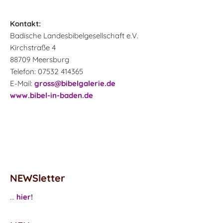
Kontakt:
Badische Landesbibelgesellschaft e.V.
Kirchstraße 4
88709 Meersburg
Telefon: 07532 414365
E-Mail:
gross@bibelgalerie.de
www.bibel-in-baden.de
NEWSletter
...
hier!