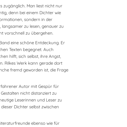
 zugänglich. Man liest nicht nur
htig, denn bei einem Dichter wie
Informationen, sondern in der
, langsamer zu lesen, genauer zu
ht vorschnell zu übergehen.
ser Band eine schöne Entdeckung. Er
ischen Texten begegnet. Auch
n hilft, sich selbst, ihre Angst,
en. Rilkes Werk kann gerade dort
nche fremd geworden ist, die Frage
rfahrener Autor mit Gespür für
 Gestalten nicht distanziert zu
 heutige Leserinnen und Leser zu
l dieser Dichter selbst zwischen
Literaturfreunde ebenso wie für