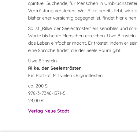
spirituell Suchende, für Menschen in Umbruchszeiten 
Vertröstung verstehen. Wer Rilke bereits liebt, wir
bisher eher vorsichtig begegnet ist, findet hier ein
So ist „Rilke, der Seelentröster“ ein sensibles und s
Worte bis heute Menschen erreichen. Uwe Birnstein ze
das Leben einfacher macht. Er tröstet, indem er sei
eine Sprache findet, die der Seele Raum gibt.
Uwe Birnstein
Rilke, der Seelentröster
Ein Porträt. Mit vielen Originaltexten
ca. 200 S.
978-3-7346-1371-5
24,00 €
Verlag Neue Stadt