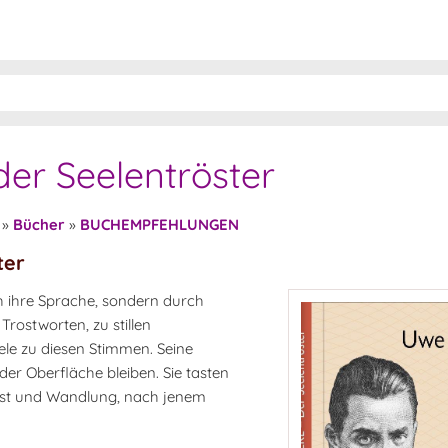
 der Seelentröster
»
Bücher
»
BUCHEMPFEHLUNGEN
ter
h ihre Sprache, sondern durch
rostworten, zu stillen
ele zu diesen Stimmen. Seine
der Oberfläche bleiben. Sie tasten
gst und Wandlung, nach jenem