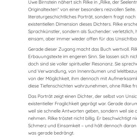
Uwe Birnstein nähert sich Rilke in „Rilke, der Seelentr
Originaltexten“ von einer besonders reizvollen Seite.
literaturgeschichtliches Porträt, sondern fragt nach 
existentiellen Dimension dieses Dichters. Rilke ersche
Sprachkünstler, sondern als Suchender: verletzlich,
einsam, aber immer wieder offen für das Unsichtba
Gerade dieser Zugang macht das Buch wertvoll. Rilke
Erbauungstexte im engeren Sinn. Sie lassen sich ni
doch sind sie voller spiritueller Resonanz. Sie spr
und Verwandlung, von Innenräumen und Weltbezug
von der Möglichkeit, ihm dennoch mit Aufmerksamkei
diese Tiefenschichten wahrzunehmen, ohne Rilke 
Das Porträt zeigt einen Dichter, der selbst von Unsi
existentieller Fraglichkeit geprägt war. Gerade daru
weil sie schnelle Antworten geben, sondern weil sie 
nehmen. Rilke tröstet nicht billig. Er beschwichtigt 
Schmerz und Einsamkeit – und hält dennoch daran fe
was gerade bedrängt.