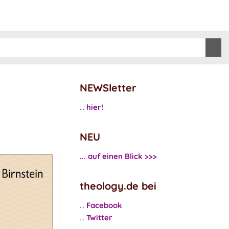
NEWSletter
...
hier!
NEU
... auf einen Blick >>>
theology.de bei
...
Facebook
...
Twitter