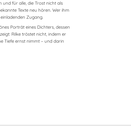
und für alle, die Trost nicht als
d bekannte Texte neu hören. Wer ihm
en einladenden Zugang.
chönes Porträt eines Dichters, dessen
igt: Rilke tröstet nicht, indem er
ne Tiefe ernst nimmt – und darin