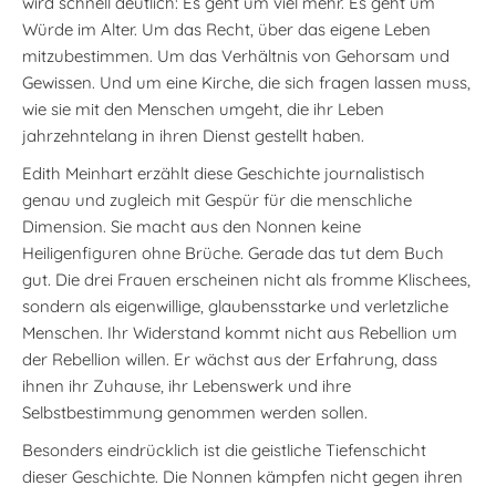
wird schnell deutlich: Es geht um viel mehr. Es geht um
Würde im Alter. Um das Recht, über das eigene Leben
mitzubestimmen. Um das Verhältnis von Gehorsam und
Gewissen. Und um eine Kirche, die sich fragen lassen muss,
wie sie mit den Menschen umgeht, die ihr Leben
jahrzehntelang in ihren Dienst gestellt haben.
Edith Meinhart erzählt diese Geschichte journalistisch
genau und zugleich mit Gespür für die menschliche
Dimension. Sie macht aus den Nonnen keine
Heiligenfiguren ohne Brüche. Gerade das tut dem Buch
gut. Die drei Frauen erscheinen nicht als fromme Klischees,
sondern als eigenwillige, glaubensstarke und verletzliche
Menschen. Ihr Widerstand kommt nicht aus Rebellion um
der Rebellion willen. Er wächst aus der Erfahrung, dass
ihnen ihr Zuhause, ihr Lebenswerk und ihre
Selbstbestimmung genommen werden sollen.
Besonders eindrücklich ist die geistliche Tiefenschicht
dieser Geschichte. Die Nonnen kämpfen nicht gegen ihren