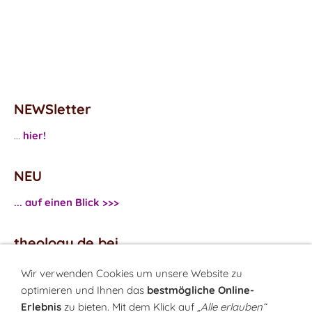
NEWSletter
...
hier!
NEU
... auf einen Blick >>>
theology.de bei
...
Facebook
Wir verwenden Cookies um unsere Website zu
...
Twitter
optimieren und Ihnen das
bestmögliche Online-
Erlebnis
zu bieten. Mit dem Klick auf
„Alle erlauben“