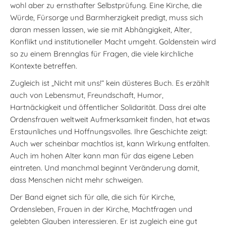
wohl aber zu ernsthafter Selbstprüfung. Eine Kirche, die
Würde, Fürsorge und Barmherzigkeit predigt, muss sich
daran messen lassen, wie sie mit Abhängigkeit, Alter,
Konflikt und institutioneller Macht umgeht. Goldenstein wird
so zu einem Brennglas für Fragen, die viele kirchliche
Kontexte betreffen.
Zugleich ist „Nicht mit uns!“ kein düsteres Buch. Es erzählt
auch von Lebensmut, Freundschaft, Humor,
Hartnäckigkeit und öffentlicher Solidarität. Dass drei alte
Ordensfrauen weltweit Aufmerksamkeit finden, hat etwas
Erstaunliches und Hoffnungsvolles. Ihre Geschichte zeigt:
Auch wer scheinbar machtlos ist, kann Wirkung entfalten.
Auch im hohen Alter kann man für das eigene Leben
eintreten. Und manchmal beginnt Veränderung damit,
dass Menschen nicht mehr schweigen.
Der Band eignet sich für alle, die sich für Kirche,
Ordensleben, Frauen in der Kirche, Machtfragen und
gelebten Glauben interessieren. Er ist zugleich eine gut