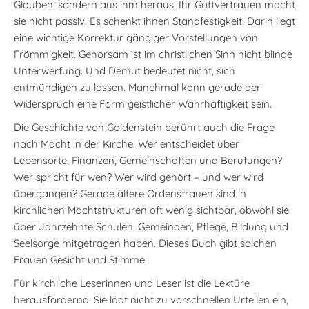
Glauben, sondern aus ihm heraus. Ihr Gottvertrauen macht
sie nicht passiv. Es schenkt ihnen Standfestigkeit. Darin liegt
eine wichtige Korrektur gängiger Vorstellungen von
Frömmigkeit. Gehorsam ist im christlichen Sinn nicht blinde
Unterwerfung. Und Demut bedeutet nicht, sich
entmündigen zu lassen. Manchmal kann gerade der
Widerspruch eine Form geistlicher Wahrhaftigkeit sein.
Die Geschichte von Goldenstein berührt auch die Frage
nach Macht in der Kirche. Wer entscheidet über
Lebensorte, Finanzen, Gemeinschaften und Berufungen?
Wer spricht für wen? Wer wird gehört – und wer wird
übergangen? Gerade ältere Ordensfrauen sind in
kirchlichen Machtstrukturen oft wenig sichtbar, obwohl sie
über Jahrzehnte Schulen, Gemeinden, Pflege, Bildung und
Seelsorge mitgetragen haben. Dieses Buch gibt solchen
Frauen Gesicht und Stimme.
Für kirchliche Leserinnen und Leser ist die Lektüre
herausfordernd. Sie lädt nicht zu vorschnellen Urteilen ein,