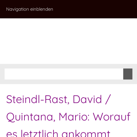
Navigation einblenden
Steindl-Rast, David /
Quintana, Mario: Worauf
es letztlich ankommt