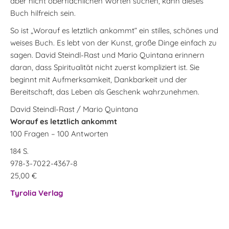
aber nicht oberflächlichen Worten suchen, kann dieses
Buch hilfreich sein.
So ist „Worauf es letztlich ankommt“ ein stilles, schönes und
weises Buch. Es lebt von der Kunst, große Dinge einfach zu
sagen. David Steindl-Rast und Mario Quintana erinnern
daran, dass Spiritualität nicht zuerst kompliziert ist. Sie
beginnt mit Aufmerksamkeit, Dankbarkeit und der
Bereitschaft, das Leben als Geschenk wahrzunehmen.
David Steindl-Rast / Mario Quintana
Worauf es letztlich ankommt
100 Fragen – 100 Antworten
184 S.
978-3-7022-4367-8
25,00 €
Tyrolia Verlag