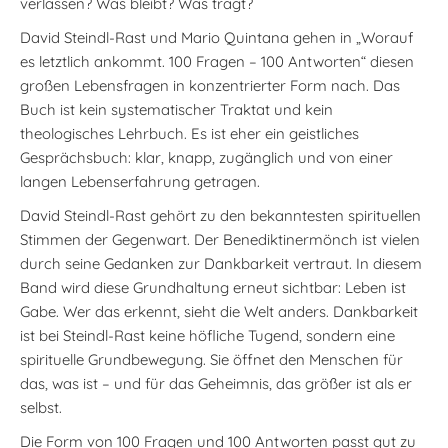
verlassen? Was bleibt? Was trägt?
David Steindl-Rast und Mario Quintana gehen in „Worauf
es letztlich ankommt. 100 Fragen – 100 Antworten“ diesen
großen Lebensfragen in konzentrierter Form nach. Das
Buch ist kein systematischer Traktat und kein
theologisches Lehrbuch. Es ist eher ein geistliches
Gesprächsbuch: klar, knapp, zugänglich und von einer
langen Lebenserfahrung getragen.
David Steindl-Rast gehört zu den bekanntesten spirituellen
Stimmen der Gegenwart. Der Benediktinermönch ist vielen
durch seine Gedanken zur Dankbarkeit vertraut. In diesem
Band wird diese Grundhaltung erneut sichtbar: Leben ist
Gabe. Wer das erkennt, sieht die Welt anders. Dankbarkeit
ist bei Steindl-Rast keine höfliche Tugend, sondern eine
spirituelle Grundbewegung. Sie öffnet den Menschen für
das, was ist – und für das Geheimnis, das größer ist als er
selbst.
Die Form von 100 Fragen und 100 Antworten passt gut zu