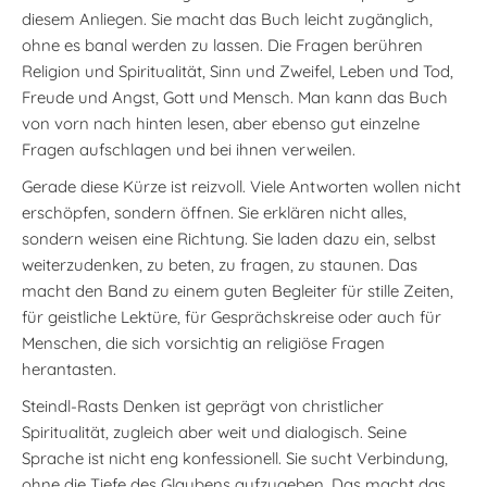
diesem Anliegen. Sie macht das Buch leicht zugänglich,
ohne es banal werden zu lassen. Die Fragen berühren
Religion und Spiritualität, Sinn und Zweifel, Leben und Tod,
Freude und Angst, Gott und Mensch. Man kann das Buch
von vorn nach hinten lesen, aber ebenso gut einzelne
Fragen aufschlagen und bei ihnen verweilen.
Gerade diese Kürze ist reizvoll. Viele Antworten wollen nicht
erschöpfen, sondern öffnen. Sie erklären nicht alles,
sondern weisen eine Richtung. Sie laden dazu ein, selbst
weiterzudenken, zu beten, zu fragen, zu staunen. Das
macht den Band zu einem guten Begleiter für stille Zeiten,
für geistliche Lektüre, für Gesprächskreise oder auch für
Menschen, die sich vorsichtig an religiöse Fragen
herantasten.
Steindl-Rasts Denken ist geprägt von christlicher
Spiritualität, zugleich aber weit und dialogisch. Seine
Sprache ist nicht eng konfessionell. Sie sucht Verbindung,
ohne die Tiefe des Glaubens aufzugeben. Das macht das