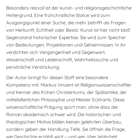
Besonders reizvoll ist der kunst- und religionsgeschichtliche
Hintergrund. Eine frühchristliche Statue wird zum
Ausgangspunkt einer Suche, die mehr betrifft als Fragen
von Herkunft, Echtheit oder Besitz. Kunst ist hier nicht bloß
Gegenstand historischer Expertise. Sie wird zum Speicher
von Bedeutungen, Projektionen und Geheimnissen. In ihr
verdichten sich Vergangenheit und Gegenwart,
Wissenschaft und Leidenschaft, Wahrheitssuche und
persönliche Verstrickung.
Der Autor bringt für diesen Stoff eine besondere
Kompetenz mit. Markus Vinzent ist Religionswissenschaftler
und Kenner des frühen Christentums, der Spätantike, der
mittelalterlichen Philosophie und Meister Eckharts. Diese
wissenschaftliche Prägung spürt man, ohne dass der
Roman akademisch schwer wird. Die historischen und
theologischen Motive bilden keinen gelehrten Überbau,
sondern geben der Handlung Tiefe. Sie öffnen die Frage,
wie Geschichte erzählt wird – und wer über Wahrheit