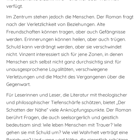
verfügt.
Im Zentrum stehen jedoch die Menschen. Der Roman fragt
nach der Verletzlichkeit von Beziehungen. Alte
Freundschaften können tragen, aber auch Gefängnisse
werden. Erinnerungen können heilen, aber auch trügen.
Schuld kann verdrängt werden, aber sie verschwindet
nicht. Vinzent interessiert sich für jene Zonen, in denen
Menschen sich selbst nicht ganz durchsichtig sind: für
unausgesprochene Loyalitäten, verschwiegene
Verletzungen und die Macht des Vergangenen über die
Gegenwart.
Für Leserinnen und Leser, die Literatur mit theologischer
und philosophischer Tiefenschärfe schätzen, bietet „Der
Schatten der Nähe“ viele Anknüpfungspunkte. Der Roman
berührt Fragen, die auch seelsorgerlich und geistlich
bedeutsam sind: Wie leben Menschen mit Trauer? Wie
gehen sie mit Schuld um? Wie viel Wahrheit verträgt eine
Beziehung? Und wann wird Nähe, die eigentlich schützen