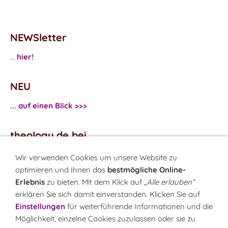
NEWSletter
...
hier!
NEU
... auf einen Blick >>>
theology.de bei
...
Facebook
Wir verwenden Cookies um unsere Website zu
...
Twitter
optimieren und Ihnen das
bestmögliche Online-
Erlebnis
zu bieten. Mit dem Klick auf
„Alle erlauben“
erklären Sie sich damit einverstanden. Klicken Sie auf
Monatsrätsel
Einstellungen
für weiterführende Informationen und die
Rätseln & Gewinnen!
Möglichkeit, einzelne Cookies zuzulassen oder sie zu