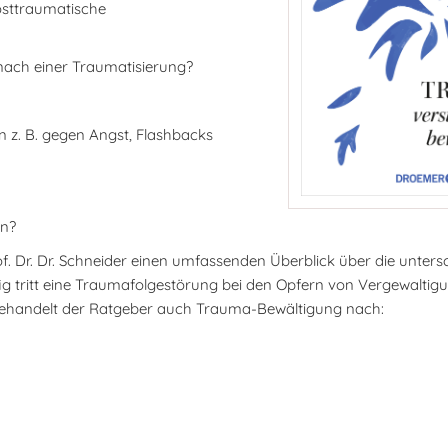
osttraumatische
nach einer Traumatisierung?
 z. B. gegen Angst, Flashbacks
en?
f. Dr. Dr. Schneider einen umfassenden Überblick über die unters
 tritt eine Traumafolgestörung bei den Opfern von Vergewaltigu
behandelt der Ratgeber auch Trauma-Bewältigung nach: