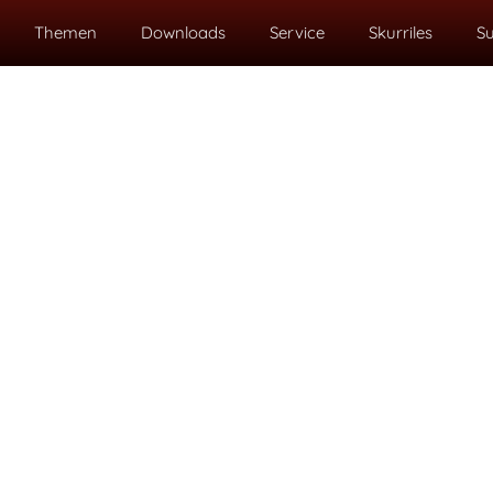
Themen
Downloads
Service
Skurriles
S