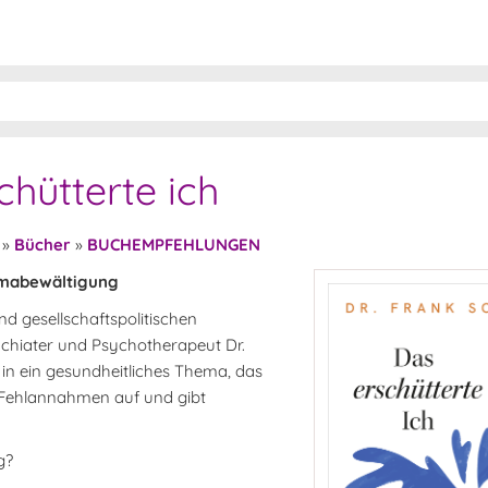
chütterte ich
»
Bücher
»
BUCHEMPFEHLUNGEN
mabewältigung
d gesellschaftspolitischen
chiater und Psychotherapeut Dr.
 in ein gesundheitliches Thema, das
 Fehlannahmen auf und gibt
g?