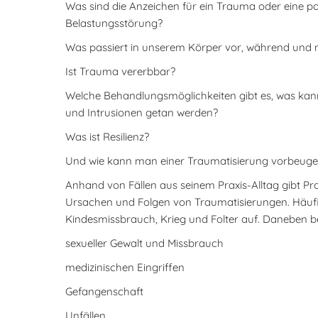
Was sind die Anzeichen für ein Trauma oder eine p
Belastungsstörung?
Was passiert in unserem Körper vor, während und 
Ist Trauma vererbbar?
Welche Behandlungsmöglichkeiten gibt es, was kann
und Intrusionen getan werden?
Was ist Resilienz?
Und wie kann man einer Traumatisierung vorbeug
Anhand von Fällen aus seinem Praxis-Alltag gibt Pro
Ursachen und Folgen von Traumatisierungen. Häufig
Kindesmissbrauch, Krieg und Folter auf. Daneben 
sexueller Gewalt und Missbrauch
medizinischen Eingriffen
Gefangenschaft
Unfällen