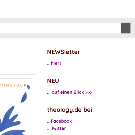
NEWSletter
...
hier!
NEU
... auf einen Blick >>>
theology.de bei
...
Facebook
...
Twitter