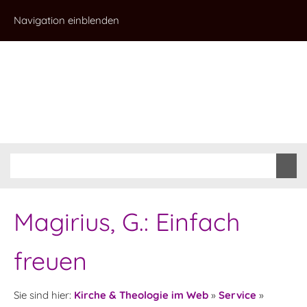
Navigation einblenden
Magirius, G.: Einfach
freuen
Sie sind hier:
Kirche & Theologie im Web
»
Service
»