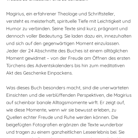
Magirius, ein erfahrener Theologe und Schriftsteller,
versteht es meisterhaft, spirituelle Tiefe mit Leichtigkeit und
Humor zu verbinden. Seine Texte sind kurz, prägnant und
dennoch voller Bedeutung. Sie laden dazu ein, innezuhalten
und sich auf den gegenwärtigen Moment einzulassen.
Jeder der 24 Abschnitte des Buches ist einem alltäglichen
Moment gewidmet – von der Freude am Öffnen des ersten
Türchens des Adventskalenders bis hin zum meditativen
Akt des Geschenke Einpackens.
Was dieses Buch besonders macht, sind die unerwarteten
Einsichten und die verblüffenden Perspektiven, die Magirius
auf scheinbar banale Alltagsmomente wirft. Er zeigt auf,
wie diese Momente, wenn wir sie bewusst erleben, zu
Quellen echter Freude und Ruhe werden können. Die
beigefügten Fotografien ergänzen die Texte wunderbar
und tragen zu einem ganzheitlichen Leseerlebnis bei. Sie