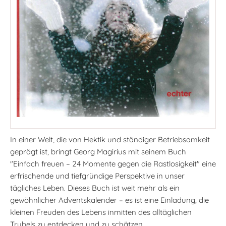
In einer Welt, die von Hektik und ständiger Betriebsamkeit
geprägt ist, bringt Georg Magirius mit seinem Buch
"Einfach freuen – 24 Momente gegen die Rastlosigkeit" eine
erfrischende und tiefgründige Perspektive in unser
tägliches Leben. Dieses Buch ist weit mehr als ein
gewöhnlicher Adventskalender – es ist eine Einladung, die
kleinen Freuden des Lebens inmitten des alltäglichen
Trubels zu entdecken und zu schätzen.