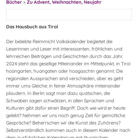
Bücher
»
Zu Advent, Weihnachten, Neujahr
Das Hausbuch aus Tirol
Der beliebte Reimmichl Volkskalender begleitet die
Leserinnen und Leser mit interessanten, fröhlichen und
lehrreichen Beiträgen und Geschichten durch das Jahr.
2024 steht das gesellige Miteinander im Mittelpunkt, in Tirol
hoangarten, huangaten oder hoagaschtn genannt. Die
regionalen Aussprachen sind verschieden, aber es geht
immer ums Gleiche: in feiner Atmosphäre miteinander
plaudern. In Berlin sagt man dazu quatschen, die
Schwaben sagen schwätzen, in allen Sprachen und
Kulturen gibt dafür einen Begriff. Doch wie wird er heute
gelebt? Nehmen wir uns noch genug Zeit für gemütliche
Gespräche? Beherrschen wir die Kunst des Zuhörens?
Selbstverständlich kommen auch in diesem Kalender nach
dem ausführlichen Kalendarium mit liturgischen,