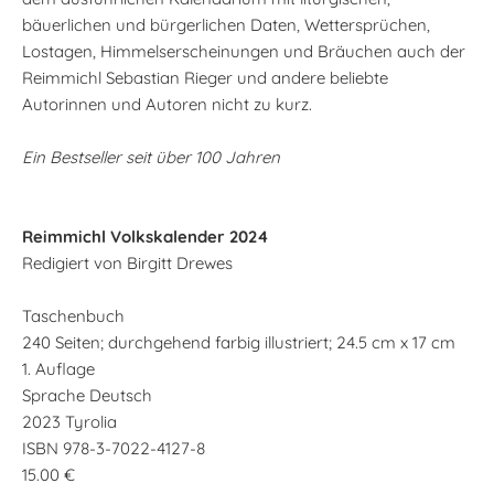
bäuerlichen und bürgerlichen Daten, Wettersprüchen,
Lostagen, Himmelserscheinungen und Bräuchen auch der
Reimmichl Sebastian Rieger und andere beliebte
Autorinnen und Autoren nicht zu kurz.
Ein Bestseller seit über 100 Jahren
Reimmichl Volkskalender 2024
Redigiert von Birgitt Drewes
Taschenbuch
240 Seiten; durchgehend farbig illustriert; 24.5 cm x 17 cm
1. Auflage
Sprache Deutsch
2023 Tyrolia
ISBN 978-3-7022-4127-8
15.00 €