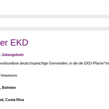
der EKD
»
Jobangebote
 verbundene deutschsprachige Gemeinden, in die die EKD-Pfarrer*in
 hinweisen:
, Bolivien
sé, Costa Rica