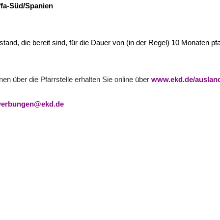
ffa-Süd/Spanien
nd, die bereit sind, für die Dauer von (in der Regel) 10 Monaten pf
n über die Pfarrstelle erhalten Sie online über
www.ekd.de/ausland
erbungen@ekd.de