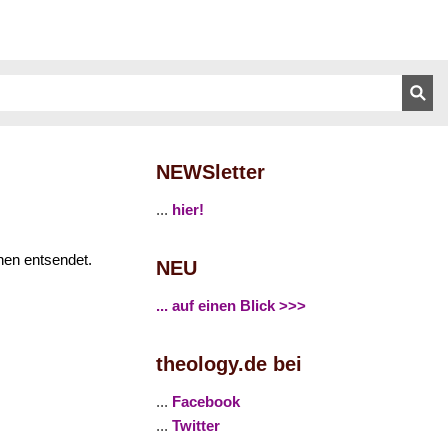
NEWSletter
...
hier!
nen entsendet.
NEU
... auf einen Blick >>>
theology.de bei
...
Facebook
...
Twitter