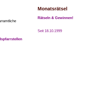
Monatsrätsel
Rätseln & Gewinnen!
arramtliche
Seit 18.10.1999
spfarrstellen