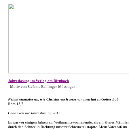
Jahreslosung im Verlag am Birnbach
- Motiv von Stefanie Bahlinger, Mössingen
Nehmt einander an, wie Christus euch angenommen hat zu Gottes Lob.
Röm 15,7
Gedanken zur Jahreslosung 2015
Es war vor einigen Jahren am Weihnachtswochenende, als ein älteres Männle
durch den Schnee in Richtung unserer Schreinerei stapfte. Mein Vater saß im