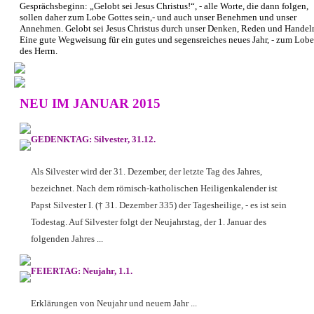
Gesprächsbeginn: „Gelobt sei Jesus Christus!“, - alle Worte, die dann folgen,
sollen daher zum Lobe Gottes sein,- und auch unser Benehmen und unser
Annehmen. Gelobt sei Jesus Christus durch unser Denken, Reden und Handel
Eine gute Wegweisung für ein gutes und segensreiches neues Jahr, - zum Lobe
des Herrn.
NEU IM JANUAR 2015
GEDENKTAG: Silvester, 31.12.
Als Silvester wird der 31. Dezember, der letzte Tag des Jahres,
bezeichnet. Nach dem römisch-katholischen Heiligenkalender ist
Papst Silvester I. († 31. Dezember 335) der Tagesheilige, - es ist sein
Todestag. Auf Silvester folgt der Neujahrstag, der 1. Januar des
folgenden Jahres ...
FEIERTAG: Neujahr, 1.1.
Erklärungen von Neujahr und neuem Jahr ...