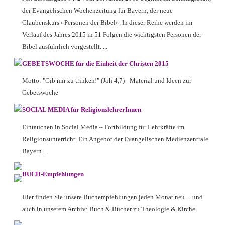
der Evangelischen Wochenzeitung für Bayern, der neue
Glaubenskurs »Personen der Bibel«. In dieser Reihe werden im
Verlauf des Jahres 2015 in 51 Folgen die wichtigsten Personen der
Bibel ausführlich vorgestellt. ...
GEBETSWOCHE für die Einheit der Christen 2015
Motto: "Gib mir zu trinken!" (Joh 4,7) - Material und Ideen zur
Gebetswoche
SOCIAL MEDIA für ReligionslehrerInnen
Eintauchen in Social Media – Fortbildung für Lehrkräfte im
Religionsunterricht. Ein Angebot der Evangelischen Medienzentrale
Bayern ...
BUCH-Empfehlungen
Hier finden Sie unsere Buchempfehlungen jeden Monat neu ... und
auch in unserem Archiv: Buch & Bücher zu Theologie & Kirche