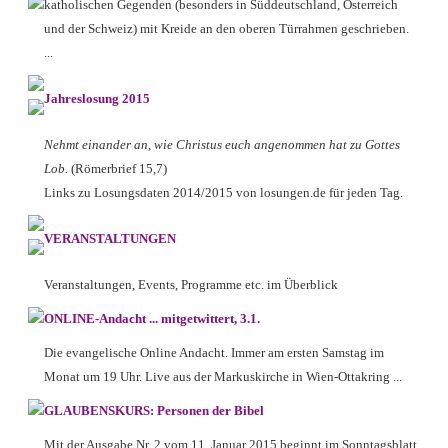
katholischen Gegenden (besonders in Süddeutschland, Österreich
und der Schweiz) mit Kreide an den oberen Türrahmen geschrieben.
...
Jahreslosung 2015
Nehmt einander an, wie Christus euch angenommen hat zu Gottes
Lob.
(Römerbrief 15,7)
Links zu Losungsdaten 2014/2015 von losungen.de für jeden Tag.
VERANSTALTUNGEN
Veranstaltungen, Events, Programme etc. im Überblick
ONLINE-Andacht ... mitgetwittert, 3.1.
Die evangelische Online Andacht. Immer am ersten Samstag im
Monat um 19 Uhr. Live aus der Markuskirche in Wien-Ottakring ...
GLAUBENSKURS: Personen der Bibel
Mit der Ausgabe Nr. 2 vom 11. Januar 2015 beginnt im Sonntagsblatt,