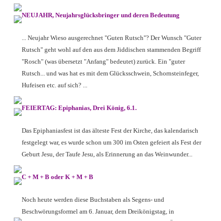
NEUJAHR, Neujahrsglücksbringer und deren Bedeutung
... Neujahr Wieso ausgerechnet "Guten Rutsch"? Der Wunsch "Guter
Rutsch" geht wohl auf den aus dem Jiddischen stammenden Begriff
"Rosch" (was übersetzt "Anfang" bedeutet) zurück. Ein "guter
Rutsch... und was hat es mit dem Glücksschwein, Schornsteinfeger,
Hufeisen etc. auf sich? ...
FEIERTAG: Epiphanias, Drei König, 6.1.
Das Epiphaniasfest ist das älteste Fest der Kirche, das kalendarisch
festgelegt war, es wurde schon um 300 im Osten gefeiert als Fest der
Geburt Jesu, der Taufe Jesu, als Erinnerung an das Weinwunder...
C + M + B oder K + M + B
Noch heute werden diese Buchstaben als Segens- und
Beschwörungsformel am 6. Januar, dem Dreikönigstag, in