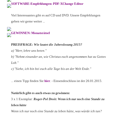
SOFTWARE-Empfehlungen: PDF-XChange Editor
Viel Interessantes gibt es auf CD und DVD. Unsere Empfehlungen
geben wir gerne weiter ...
GEWINNEN: Monatsrätsel
PREISFRAGE:
Wie lautet die Jahreslosung 2015?
a) "Herr, lehre uns beten."
b) "Nehmt einander an, wie Christus euch angenommen hat zu Gottes
Lob."
c) "Siehe, ich bin bei euch alle Tage bis an der Welt Ende."
... einen Tipp finden Sie
hier
. - Einsendeschluss ist der 26.01.2015.
Natürlich gibt es auch etwas zu gewinnen
:
3 x 1 Exemplar:
Roger-Pol Droit: Wenn ich nur noch eine Stunde zu
leben hätte
Wenn ich nur noch eine Stunde zu leben hätte, was würde ich tun?