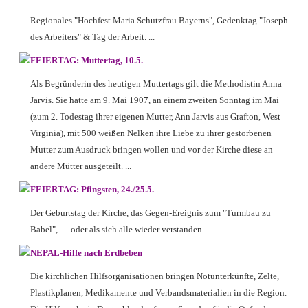
Regionales "Hochfest Maria Schutzfrau Bayerns", Gedenktag "Joseph
des Arbeiters" & Tag der Arbeit. ...
FEIERTAG: Muttertag, 10.5.
Als Begründerin des heutigen Muttertags gilt die Methodistin Anna
Jarvis. Sie hatte am 9. Mai 1907, an einem zweiten Sonntag im Mai
(zum 2. Todestag ihrer eigenen Mutter, Ann Jarvis aus Grafton, West
Virginia), mit 500 weißen Nelken ihre Liebe zu ihrer gestorbenen
Mutter zum Ausdruck bringen wollen und vor der Kirche diese an
andere Mütter ausgeteilt. ...
FEIERTAG: Pfingsten, 24./25.5.
Der Geburtstag der Kirche, das Gegen-Ereignis zum "Turmbau zu
Babel",- ... oder als sich alle wieder verstanden. ...
NEPAL-Hilfe nach Erdbeben
Die kirchlichen Hilfsorganisationen bringen Notunterkünfte, Zelte,
Plastikplanen, Medikamente und Verbandsmaterialien in die Region.