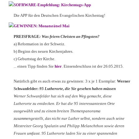
SOFRWARE-Empfehlung: Kirchentags-App
Die APP für den Deutschen Evangelischen Kirchentag!
GEWINNEN: Monatsrätsel Mai
PREISFRAGE
: Was feiern Christen an Pfingsten?
a) Reformation in der Schweiz.
b) Beginn des neuen Kirchenjahres.
c) Geburtstag der Kirche.
... einen Tipp finden Sie
hier
. Einsendeschluss ist der 26.05.2015.
Natürlich gibt es auch etwas zu gewinnen: 3 x je 1 Exemplar:
Werner
Schwanfelder:
95 Lutherorte, die Sie gesehen haben müssen
Werner Schwanfelder hat sich auf den Weg gemacht, diese
Lutherorte zu entdecken. Er hat die 95 interessantesten Orte
ausgewählt und zu einem breiten Themenpanorama
zusammengestellt, das nicht nur Luther selbst, sondern auch seine
Mitstreiter Georg Spalatin und Philipp Melanchthon sowie deren
Frauen umfasst. 95 Lutherorte laden Sie zu einer spannenden