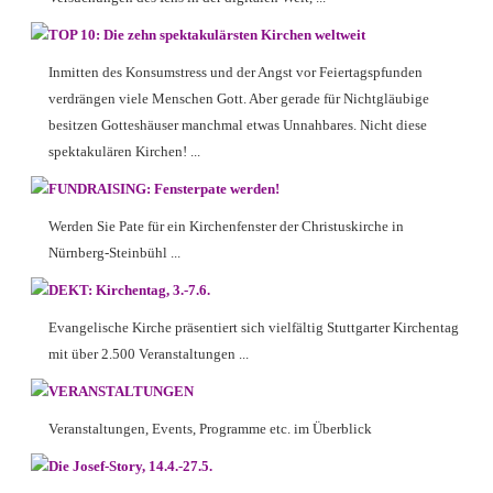
TOP 10: Die zehn spektakulärsten Kirchen weltweit
Inmitten des Konsumstress und der Angst vor Feiertagspfunden
verdrängen viele Menschen Gott. Aber gerade für Nichtgläubige
besitzen Gotteshäuser manchmal etwas Unnahbares. Nicht diese
spektakulären Kirchen! ...
FUNDRAISING: Fensterpate werden!
Werden Sie Pate für ein Kirchenfenster der Christuskirche in
Nürnberg-Steinbühl ...
DEKT: Kirchentag, 3.-7.6.
Evangelische Kirche präsentiert sich vielfältig Stuttgarter Kirchentag
mit über 2.500 Veranstaltungen ...
VERANSTALTUNGEN
Veranstaltungen, Events, Programme etc. im Überblick
Die Josef-Story, 14.4.-27.5.