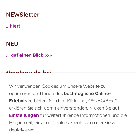
NEWSletter
...
hier!
NEU
... auf einen Blick >>>
theology.de bei
...
Facebook
Wir verwenden Cookies um unsere Website zu
...
Twitter
optimieren und Ihnen das
bestmögliche Online-
Erlebnis
zu bieten. Mit dem Klick auf
„Alle erlauben“
erklären Sie sich damit einverstanden. Klicken Sie auf
Monatsrätsel
Einstellungen
für weiterführende Informationen und die
Rätseln & Gewinnen!
Möglichkeit, einzelne Cookies zuzulassen oder sie zu
deaktivieren.