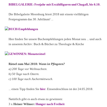
BIBELGALERIE: Festjahr mit Erzählfiguren und Chagall, bis 6.10.
Die Bibelgalerie Meersburg feiert 2018 mit einem vielfältigen
Festprogramm das 30. Jubiläum! ...
BUCH-Empfehlungen
Hier finden Sie unsere Buchempfehlungen jeden Monat neu ... und auch
in unserem Archiv: Buch & Bücher zu Theologie & Kirche
GEWINNEN: Monatsrätsel
Rätsel zum Mai 2018:
Wann ist Pfingsten?
a) 200 Tage vor Weihnachten.
b) 50 Tage nach Ostern.
c) 100 Tage nach Aschermittwoch.
... einen Tipp finden Sie
hier
. Einsendeschluss ist der 24.05.2018.
Natürlich gibt es auch etwas zu gewinnen:
3 x
Heiner Wilmer:
Hunger nach Freiheit