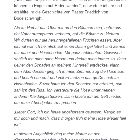
können zu Engeln auf Erden werden“, antwortete ich ihr und
erzählte ihr die Geschichte von Pastor Friedrich von
Bodelschwingh:
Als im Herbst das Obst reif an den Bäumen hing, hatte uns
der Vater strengstens verboten, auf die Bäume zu klettern.
Wir durften nur die heruntergefallenen Früchten essen. Aber
einmal war ich heimlich auf einen Baum geklettert und zerriss
mir dabei den Hosenboden. Mit ganz schlechtem Gewissen
schlich ich mich nach Hause und drehte mich immer so, dass
keiner den Schaden an meinem Hinterteil entdeckte. Nach
dem Abendessen ging ich in mein Zimmer, zog die Hose aus
und besah nun erst und voll Entsetzen das große Loch im
Hosenboden. Zuvor hatte ich den Schaden nur ertastet, nun
sah ich den Riss. Ich versteckte die Hose unter meinen
anderen Kleidungsstücken. Dann kniete ich am Bett nieder,
um mein Abendgebet zu sprechen:
‚Lieber Gott, ich bin heute ungehorsam gewesen. Vergib es
mir doch und mach, dass morgen früh meine Hose wieder heil
ist!'
In diesem Augenblick ging meine Mutter an der