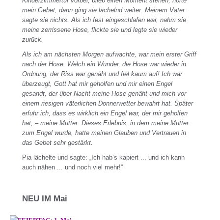
Kinderzimmertür vorbei, blieb einen Moment stehen, hörte
mein Gebet, dann ging sie lächelnd weiter. Meinem Vater
sagte sie nichts. Als ich fest eingeschlafen war, nahm sie
meine zerrissene Hose, flickte sie und legte sie wieder
zurück.
Als ich am nächsten Morgen aufwachte, war mein erster Griff
nach der Hose. Welch ein Wunder, die Hose war wieder in
Ordnung, der Riss war genäht und fiel kaum auf! Ich war
überzeugt, Gott hat mir geholfen und mir einen Engel
gesandt, der über Nacht meine Hose genäht und mich vor
einem riesigen väterlichen Donnerwetter bewahrt hat. Später
erfuhr ich, dass es wirklich ein Engel war, der mir geholfen
hat, – meine Mutter. Dieses Erlebnis, in dem meine Mutter
zum Engel wurde, hatte meinen Glauben und Vertrauen in
das Gebet sehr gestärkt.
Pia lächelte und sagte: „Ich hab’s kapiert ... und ich kann
auch nähen ... und noch viel mehr!“
NEU IM Mai