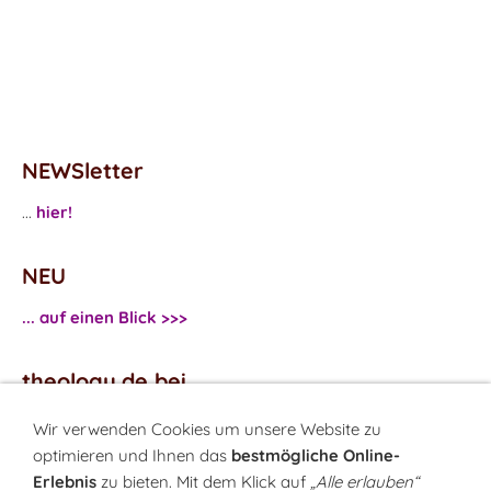
NEWSletter
...
hier!
NEU
... auf einen Blick >>>
theology.de bei
...
Facebook
Wir verwenden Cookies um unsere Website zu
...
Twitter
optimieren und Ihnen das
bestmögliche Online-
Erlebnis
zu bieten. Mit dem Klick auf
„Alle erlauben“