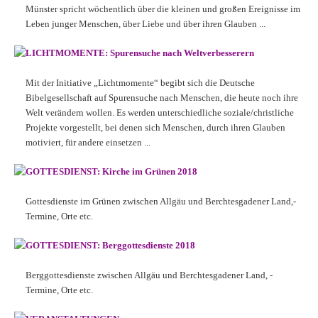
Münster spricht wöchentlich über die kleinen und großen Ereignisse im
Leben junger Menschen, über Liebe und über ihren Glauben ...
LICHTMOMENTE: Spurensuche nach Weltverbesserern
Mit der Initiative „Lichtmomente“ begibt sich die Deutsche
Bibelgesellschaft auf Spurensuche nach Menschen, die heute noch ihre
Welt verändern wollen. Es werden unterschiedliche soziale/christliche
Projekte vorgestellt, bei denen sich Menschen, durch ihren Glauben
motiviert, für andere einsetzen ...
GOTTESDIENST: Kirche im Grünen 2018
Gottesdienste im Grünen zwischen Allgäu und Berchtesgadener Land,-
Termine, Orte etc.
GOTTESDIENST: Berggottesdienste 2018
Berggottesdienste zwischen Allgäu und Berchtesgadener Land, -
Termine, Orte etc.