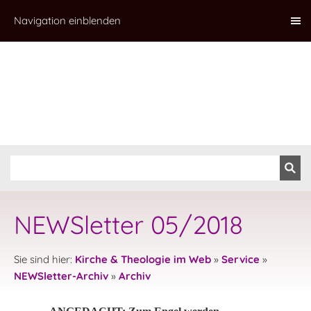
Navigation einblenden
NEWSletter 05/2018
Sie sind hier:
Kirche & Theologie im Web
»
Service
»
NEWSletter-Archiv
»
Archiv