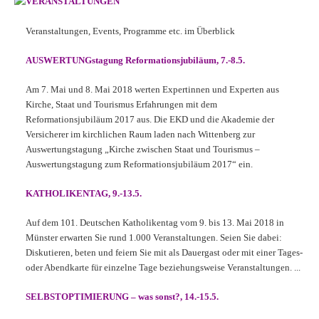
VERANSTALTUNGEN
Veranstaltungen, Events, Programme etc. im Überblick
AUSWERTUNGstagung Reformationsjubiläum, 7.-8.5.
Am 7. Mai und 8. Mai 2018 werten Expertinnen und Experten aus
Kirche, Staat und Tourismus Erfahrungen mit dem
Reformationsjubiläum 2017 aus. Die EKD und die Akademie der
Versicherer im kirchlichen Raum laden nach Wittenberg zur
Auswertungstagung „Kirche zwischen Staat und Tourismus –
Auswertungstagung zum Reformationsjubiläum 2017“ ein.
KATHOLIKENTAG, 9.-13.5.
Auf dem 101. Deutschen Katholikentag vom 9. bis 13. Mai 2018 in
Münster erwarten Sie rund 1.000 Veranstaltungen. Seien Sie dabei:
Diskutieren, beten und feiern Sie mit als Dauergast oder mit einer Tages-
oder Abendkarte für einzelne Tage beziehungsweise Veranstaltungen. ...
SELBSTOPTIMIERUNG – was sonst?, 14.-15.5.