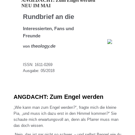
ANGEDACHT: Zum Engel werden
NEU IM MAI
Rundbrief an die
Interessierten, Fans und
Freunde
theology.de
von
ISSN: 1611-0269
Ausgabe: 05/2018
Zum Engel werden
ANGDACHT:
„Wie kann man zum Engel werden?“, fragte mich die kleine
Pia, „und muss ich dazu erst in den Himmel kommen?“ Sie
schaute mich erwartungsvoll an, denn als Pfarrer muss man
das doch wissen.
„Nein, das ist gar nicht so schwer, – und selbst Bengel wie du