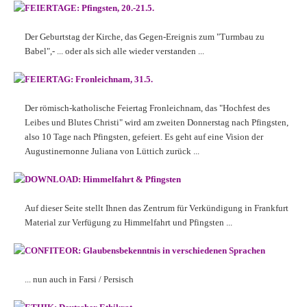
FEIERTAGE: Pfingsten, 20.-21.5.
Der Geburtstag der Kirche, das Gegen-Ereignis zum "Turmbau zu
Babel",- ... oder als sich alle wieder verstanden ...
FEIERTAG: Fronleichnam, 31.5.
Der römisch-katholische Feiertag Fronleichnam, das "Hochfest des
Leibes und Blutes Christi" wird am zweiten Donnerstag nach Pfingsten,
also 10 Tage nach Pfingsten, gefeiert. Es geht auf eine Vision der
Augustinernonne Juliana von Lüttich zurück ...
DOWNLOAD: Himmelfahrt & Pfingsten
Auf dieser Seite stellt Ihnen das Zentrum für Verkündigung in Frankfurt
Material zur Verfügung zu Himmelfahrt und Pfingsten ...
CONFITEOR: Glaubensbekenntnis in verschiedenen Sprachen
... nun auch in Farsi / Persisch