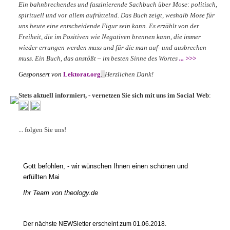
Ein bahnbrechendes und faszinierende Sachbuch über Mose: politisch,
spirituell und vor allem aufrüttelnd. Das Buch zeigt, weshalb Mose für
uns heute eine entscheidende Figur sein kann. Es erzählt von der
Freiheit, die im Positiven wie Negativen brennen kann, die immer
wieder errungen werden muss und für die man auf- und ausbrechen
muss. Ein Buch, das anstößt – im besten Sinne des Wortes
... >>>
Gesponsert von
Lektorat.org
.
Herzlichen Dank!
Stets aktuell informiert, - vernetzen Sie sich mit uns im Social Web
:
... folgen Sie uns!
Gott befohlen, - wir wünschen Ihnen einen schönen und
erfüllten Mai
Ihr Team von theology.de
Der nächste NEWSletter erscheint zum 01.06.2018.