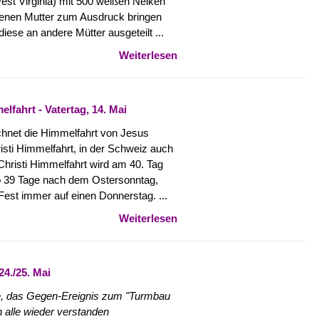
est Virginia) mit 500 weißen Nelken
rbenen Mutter zum Ausdruck bringen
diese an andere Mütter ausgeteilt ...
Weiterlesen
fahrt - Vatertag, 14. Mai
chnet die Himmelfahrt von Jesus
isti Himmelfahrt, in der Schweiz auch
 Christi Himmelfahrt wird am 40. Tag
so 39 Tage nach dem Ostersonntag,
s Fest immer auf einen Donnerstag. ...
Weiterlesen
4./25. Mai
e, das Gegen-Ereignis zum "Turmbau
ch alle wieder verstanden