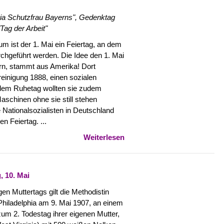
ia Schutzfrau Bayerns", Gedenktag
Tag der Arbeit"
 ist der 1. Mai ein Feiertag, an dem
chgeführt werden. Die Idee den 1. Mai
iern, stammt aus Amerika! Dort
reinigung 1888, einen sozialen
 dem Ruhetag wollten sie zudem
aschinen ohne sie still stehen
Nationalsozialisten in Deutschland
n Feiertag. ...
Weiterlesen
 10. Mai
en Muttertags gilt die Methodistin
 Philadelphia am 9. Mai 1907, an einem
um 2. Todestag ihrer eigenen Mutter,