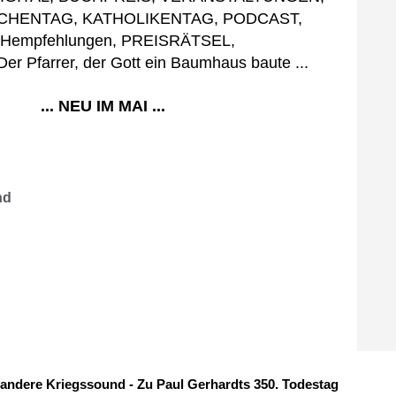
CHENTAG, KATHOLIKENTAG, PODCAST,
Hempfehlungen, PREISRÄTSEL,
r Pfarrer, der Gott ein Baumhaus baute ...
... NEU IM MAI ...
nd
dere Kriegssound - Zu Paul Gerhardts 350. Todestag