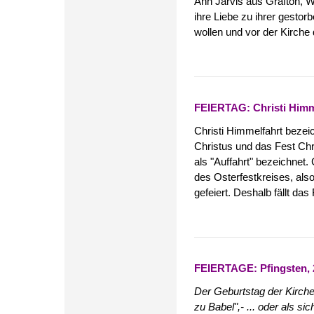
Ann Jarvis aus Grafton, W
ihre Liebe zu ihrer gesto
wollen und vor der Kirche 
FEIERTAG: Christi Himmel
Christi Himmelfahrt bezei
Christus und das Fest Chr
als "Auffahrt" bezeichnet.
des Osterfestkreises, al
gefeiert. Deshalb fällt da
FEIERTAGE: Pfingsten, 2
Der Geburtstag der Kirch
zu Babel",- ... oder als si