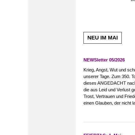
NEU IM MAI
NEWSletter 05/2026
Krieg, Angst, Wut und sch
unserer Tage. Zum 350. To
dieses ANGEDACHT nach e
die aus Leid und Verlust
Trost, Vertrauen und Fried
einen Glauben, der nicht lau