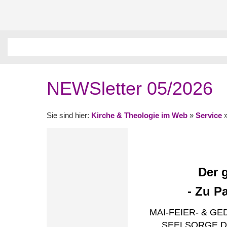
NEWSletter 05/2026
Sie sind hier:
Kirche & Theologie im Web
»
Service
Der 
- Zu P
MAI-FEIER- & G
SEELSORGE DI