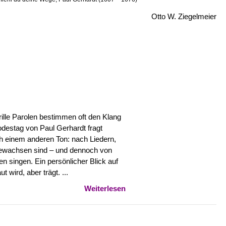
Otto W. Ziegelmeier
rille Parolen bestimmen oft den Klang
destag von Paul Gerhardt fragt
inem anderen Ton: nach Liedern,
 gewachsen sind – und dennoch von
en singen. Ein persönlicher Blick auf
t wird, aber trägt. ...
Weiterlesen