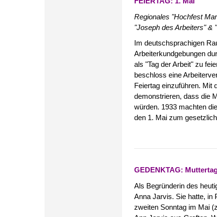
FEIERTAG: 1. Mai
Regionales "Hochfest Mar
"Joseph des Arbeiters" & "
Im deutschsprachigen Raum
Arbeiterkundgebungen dur
als "Tag der Arbeit" zu fe
beschloss eine Arbeiterve
Feiertag einzuführen. Mit
demonstrieren, dass die M
würden. 1933 machten die 
den 1. Mai zum gesetzliche
GEDENKTAG: Muttertag,
Als Begründerin des heutig
Anna Jarvis. Sie hatte, in
zweiten Sonntag im Mai (z