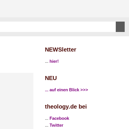
NEWSletter
...
hier!
NEU
... auf einen Blick >>>
theology.de bei
...
Facebook
...
Twitter