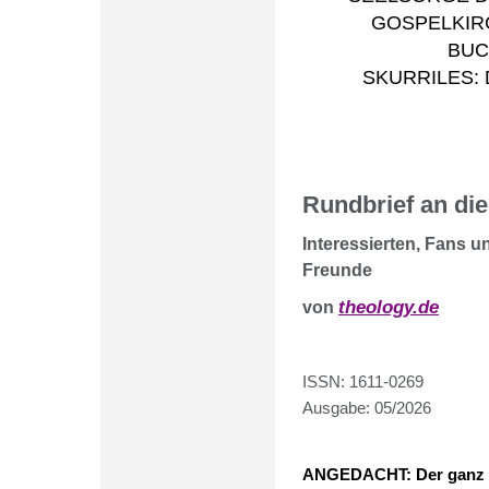
GOSPELKIR
BUC
SKURRILES: De
Rundbrief an die
Interessierten, Fans u
Freunde
theology.de
von
ISSN: 1611-0269
Ausgabe: 05/2026
ANGEDACHT: Der ganz an