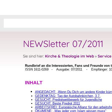
NEWSletter 07/2011
Sie sind hier:
Kirche & Theologie im Web
»
Service
Rundbrief an die Interessierten, Fans und Freunde von 
ISSN 1611-0269 - Ausgabe: 07/2011 - Empfänger: 10
INHALT
ANGEDACHT: „Wenn Du Dich um andere Kinder küm
GEDENKTAG: Tag der Autobahnkirchen, 3.7.
GESUCHT: Predigtwettbewerb für Jugendliche
GESUCHT: Beste Predigt 2011
ARBEITSFREI: Europäische Allianz für den arbeitsfr
ÖKUMENE: „Was jeder vom Islam wissen muss“