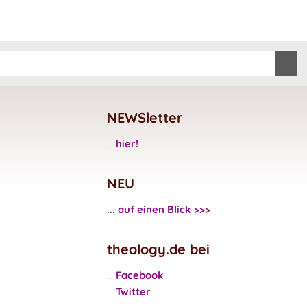
NEWSletter
...
hier!
NEU
... auf einen Blick >>>
theology.de bei
...
Facebook
...
Twitter