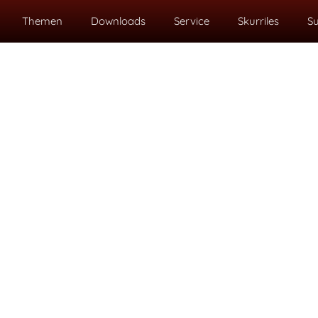
Themen
Downloads
Service
Skurriles
S