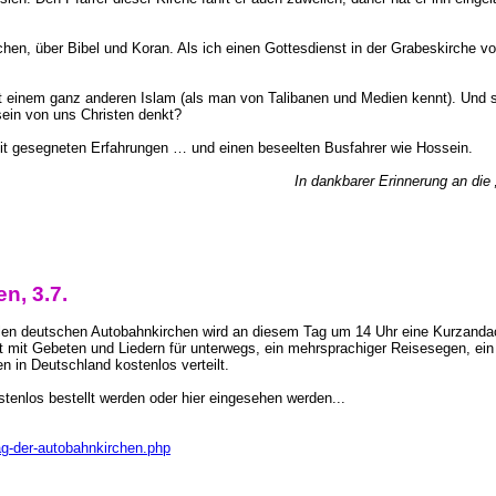
hen, über Bibel und Koran. Als ich einen Gottesdienst in der Grabeskirche 
 einem ganz anderen Islam (als man von Talibanen und Medien kennt). Und 
ein von uns Christen denkt?
mit gesegneten Erfahrungen … und einen beseelten Busfahrer wie Hossein.
In dankbarer Erinnerung an die
, 3.7.
 allen deutschen Autobahnkirchen wird an diesem Tag um 14 Uhr eine Kurzanda
t mit Gebeten und Liedern für unterwegs, ein mehrsprachiger Reisesegen, ein
n in Deutschland kostenlos verteilt.
tenlos bestellt werden oder hier eingesehen werden...
tag-der-autobahnkirchen.php