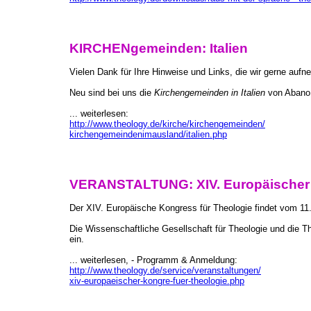
KIRCHENgemeinden: Italien
Vielen Dank für Ihre Hinweise und Links, die wir gerne auf
Neu sind bei uns die
Kirchengemeinden in Italien
von Abano 
... weiterlesen:
http://www.theology.de/kirche/kirchengemeinden/
kirchengemeindenimausland/italien.php
VERANSTALTUNG: XIV. Europäischer 
Der XIV. Europäische Kongress für Theologie findet vom 11
Die Wissenschaftliche Gesellschaft für Theologie und die T
ein.
... weiterlesen, - Programm & Anmeldung:
http://www.theology.de/service/veranstaltungen/
xiv-europaeischer-kongre-fuer-theologie.php