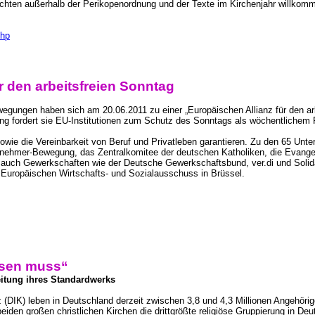
achten außerhalb der Perikopenordnung und der Texte im Kirchenjahr willkom
php
 den arbeitsfreien Sonntag
egungen haben sich am 20.06.2011 zu einer „Europäischen Allianz für den arb
g fordert sie EU-Institutionen zum Schutz des Sonntags als wöchentlichem 
ie die Vereinbarkeit von Beruf und Privatleben garantieren. Zu den 65 Unter
tnehmer-Bewegung, das Zentralkomitee der deutschen Katholiken, die Evangel
 auch Gewerkschaften wie der Deutsche Gewerkschaftsbund, ver.di und Solid
Europäischen Wirtschafts- und Sozialausschuss in Brüssel.
ssen muss“
itung ihres Standardwerks
DIK) leben in Deutschland derzeit zwischen 3,8 und 4,3 Millionen Angehöri
den großen christlichen Kirchen die drittgrößte religiöse Gruppierung in Deu