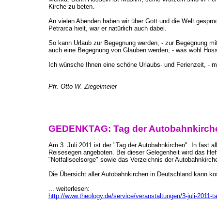
Kirche zu beten.
An vielen Abenden haben wir über Gott und die Welt gesproc
Petrarca hielt, war er natürlich auch dabei.
So kann Urlaub zur Begegnung werden, - zur Begegnung mit
auch eine Begegnung von Glauben werden, - was wohl Hoss
Ich wünsche Ihnen eine schöne Urlaubs- und Ferienzeit, - 
Pfr. Otto W. Ziegelmeier
GEDENKTAG: Tag der Autobahnkirchen
Am 3. Juli 2011 ist der "Tag der Autobahnkirchen". In fast
Reisesegen angeboten. Bei dieser Gelegenheit wird das Hef
"Notfallseelsorge" sowie das Verzeichnis der Autobahnkirche
Die Übersicht aller Autobahnkirchen in Deutschland kann kos
... weiterlesen:
http://www.theology.de/service/veranstaltungen/3-juli-2011-