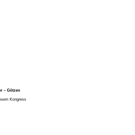
er – Götzen
diesem Kongress