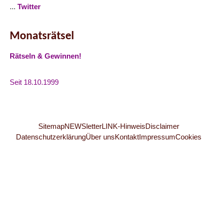
...
Twitter
Monatsrätsel
Rätseln & Gewinnen!
Seit 18.10.1999
Sitemap
NEWSletter
LINK-Hinweis
Disclaimer
Datenschutzerklärung
Über uns
Kontakt
Impressum
Cookies