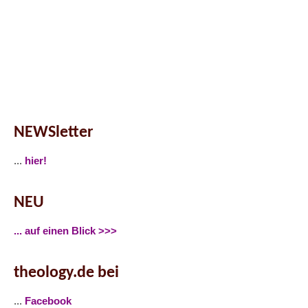
NEWSletter
...
hier!
NEU
... auf einen Blick >>>
theology.de bei
...
Facebook