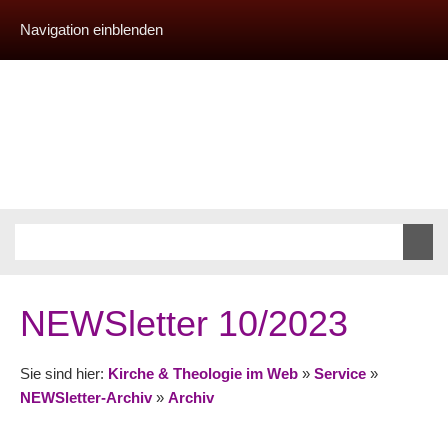
Navigation einblenden
NEWSletter 10/2023
Sie sind hier:
Kirche & Theologie im Web
»
Service
»
NEWSletter-Archiv
»
Archiv