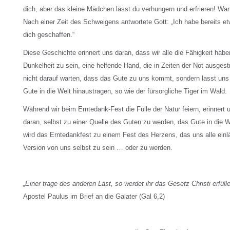
dich, aber das kleine Mädchen lässt du verhungern und erfrieren! Wa
Nach einer Zeit des Schweigens antwortete Gott: „Ich habe bereits e
dich geschaffen.“
Diese Geschichte erinnert uns daran, dass wir alle die Fähigkeit haben
Dunkelheit zu sein, eine helfende Hand, die in Zeiten der Not ausgest
nicht darauf warten, dass das Gute zu uns kommt, sondern lasst uns
Gute in die Welt hinaustragen, so wie der fürsorgliche Tiger im Wald.
Während wir beim Erntedank-Fest die Fülle der Natur feiern, erinnert
daran, selbst zu einer Quelle des Guten zu werden, das Gute in die 
wird das Erntedankfest zu einem Fest des Herzens, das uns alle einl
Version von uns selbst zu sein … oder zu werden.
„Einer trage des anderen Last, so werdet ihr das Gesetz Christi erfülle
Apostel Paulus im Brief an die Galater (Gal 6,2)