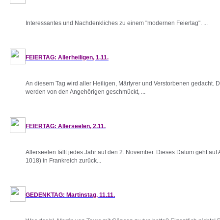
Interessantes und Nachdenkliches zu einem "modernen Feiertag". ...
FEIERTAG: Allerheiligen, 1.11.
An diesem Tag wird aller Heiligen, Märtyrer und Verstorbenen gedacht. 
werden von den Angehörigen geschmückt, ...
FEIERTAG: Allerseelen, 2.11.
Allerseelen fällt jedes Jahr auf den 2. November. Dieses Datum geht auf 
1018) in Frankreich zurück...
GEDENKTAG: Martinstag, 11.11.