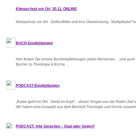
Klimaschutz vor Ort, 30.11. ONLINE
Klimaschutz vor Ort - Zielkonflikte und ihre Überwindung - Multiplikator*i
BUCH-Empfehlungen
Hier finden Sie unsere Buchempfehlungen jeden Monat neu ... und auch 
Bücher zu Theologie & Kirche ...
PODCAST-Empfehlungen
„Radio geht ins Ohr - bleibt im Kopf“, - dieser Slogan aus der Radio-Zeit
Wir haben eine Auswahl aus dem Bereicht Theologie und Kirche zusammen
PODCAST: Alte Sprachen – Qual oder Segen?