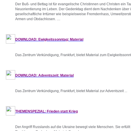
Der Buß- und Bettag ist für evangelische Christinnen und Christen ein 
Neuorientierung im Leben. Der Gedenktag dient dem Nachdenken über i
gesellschaftliche Irrtümer wie beispielsweise Fremdenhass, Umweltzers
Armen und Obdachlosen. ....
DOWNLOAD: Ewigkeitssonntag: Material
Das Zentrum Verkündigung, Frankfurt, bietet Material zum Ewigkeitssonnt
DOWNLOAD: Adventszeit: Material
Das Zentrum Verkündigung, Frankfurt, bietet Material zur Adventszeit ...
THEMENSPEZIAL: Frieden statt Krieg
Der Angriff Russlands auf die Ukraine bewegt viele Menschen. Sie erfüllt