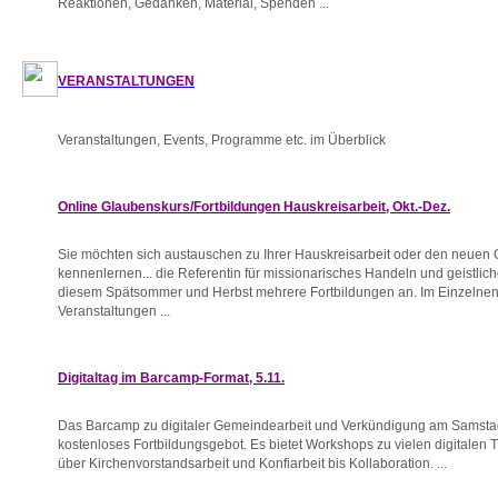
Reaktionen, Gedanken, Material, Spenden ...
VERANSTALTUNGEN
Veranstaltungen, Events, Programme etc. im Überblick
Online Glaubenskurs/Fortbildungen Hauskreisarbeit, Okt.-Dez.
Sie möchten sich austauschen zu Ihrer Hauskreisarbeit oder den neuen
kennenlernen... die Referentin für missionarisches Handeln und geistlic
diesem Spätsommer und Herbst mehrere Fortbildungen an. Im Einzelnen 
Veranstaltungen ...
Digitaltag im Barcamp-Format, 5.11.
Das Barcamp zu digitaler Gemeindearbeit und Verkündigung am Samstag,
kostenloses Fortbildungsgebot. Es bietet Workshops zu vielen digitale
über Kirchenvorstandsarbeit und Konfiarbeit bis Kollaboration. ...