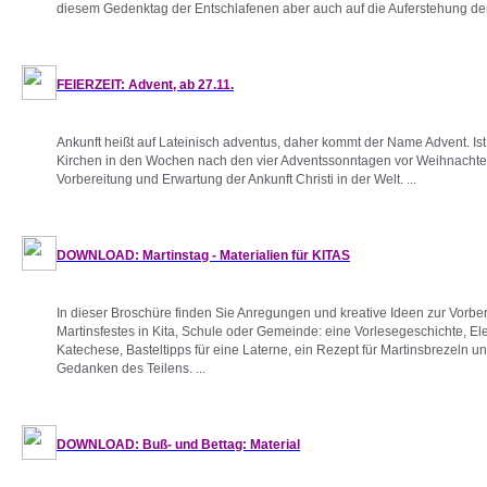
diesem Gedenktag der Entschlafenen aber auch auf die Auferstehung der
FEIERZEIT: Advent, ab 27.11.
Ankunft heißt auf Lateinisch adventus, daher kommt der Name Advent. Ist 
Kirchen in den Wochen nach den vier Adventssonntagen vor Weihnachten
Vorbereitung und Erwartung der Ankunft Christi in der Welt. ...
DOWNLOAD: Martinstag - Materialien für KITAS
In dieser Broschüre finden Sie Anregungen und kreative Ideen zur Vorbe
Martinsfestes in Kita, Schule oder Gemeinde: eine Vorlesegeschichte, El
Katechese, Basteltipps für eine Laterne, ein Rezept für Martinsbrezeln 
Gedanken des Teilens. ...
DOWNLOAD: Buß- und Bettag: Material