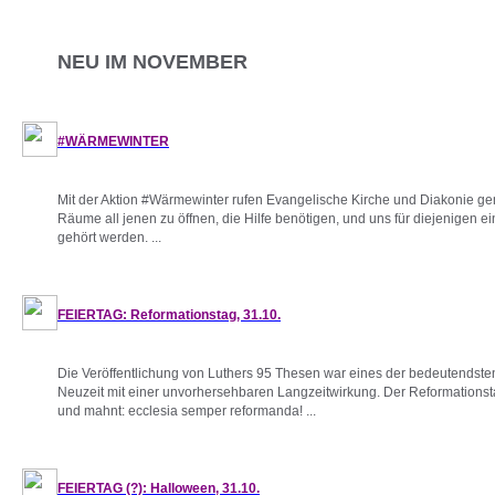
NEU IM NOVEMBER
#WÄRMEWINTER
Mit der Aktion #Wärmewinter rufen Evangelische Kirche und Diakonie g
Räume all jenen zu öffnen, die Hilfe benötigen, und uns für diejenigen 
gehört werden. ...
FEIERTAG: Reformationstag, 31.10.
Die Veröffentlichung von Luthers 95 Thesen war eines der bedeutendsten
Neuzeit mit einer unvorhersehbaren Langzeitwirkung. Der Reformationstag
und mahnt: ecclesia semper reformanda! ...
FEIERTAG (?): Halloween, 31.10.