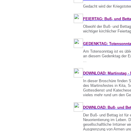
Gedacht wird der Kriegstoten
FEIERTAG: Buß- und Bettag
Obwohl der Buß- und Bettag a
wichtiger kirchlicher Feiertag
GEDENKTAG: Totensonntag
Am Totensonntag ist es übl
an diesem Gedenktag der En
...
DOWNLOAD: Martinstag - M
In dieser Broschüre finden 
des Martinsfestes in Kita, 
Gottesdienst und Katechese,
vieles mehr rund um den Ged
DOWNLOAD: Buß- und Betta
Der Buß- und Bettag ist für
Neuorientierung im Leben. 
gesellschaftliche Irrtümer 
Ausgrenzung von Armen und 