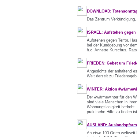
DOWNLOAD: Totensonntag: 
Das Zentrum Verkündigung, F
ISRAEL: Aufstehen gegen 
Aufstehen gegen Terror, Hass
bei der Kundgebung vor dem
h.c. Annette Kurschus, Rats
FRIEDEN: Gebet um Fried
Angesichts der anhaltend es
Welt derzeit zu Friedensgebe
WINTER: Aktion #wärmewin
Der #wärmewinter für den Wi
sind viele Menschen in ihre
Wohnungslosigkeit bedroht. 
praktische Hilfe zu finden i
AUSLAND: Auslandspfarrs
An etwa 100 Orten weltweit