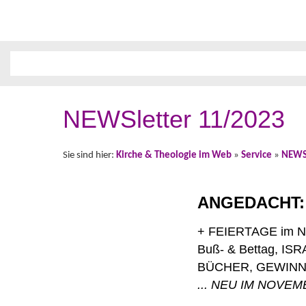
NEWSletter 11/2023
Sie sind hier:
Kirche & Theologie im Web
»
Service
»
NEWSl
ANGEDACHT: D
+ FEIERTAGE im No
Buß- & Bettag, ISR
... NEU IM NOVEMB