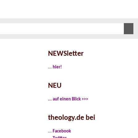
NEWSletter
...
hier!
NEU
... auf einen Blick >>>
theology.de bei
...
Facebook