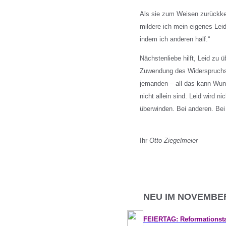
Als sie zum Weisen zurückkeh
mildere ich mein eigenes Lei
indem ich anderen half.“
Nächstenliebe hilft, Leid zu 
Zuwendung des Widerspruchs,
jemanden – all das kann Wund
nicht allein sind. Leid wird 
überwinden. Bei anderen. Bei
Ihr
Otto Ziegelmeier
NEU IM NOVEMBE
FEIERTAG: Reformationsta