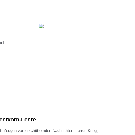
nd
nfkorn-Lehre
 oft Zeugen von erschütternden Nachrichten. Terror, Krieg,