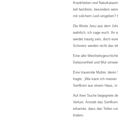
Krankheiten und Naturkatastr
tief berühren, besonders wenn
mit solchem Leid umgehen? H
Die Worte Jesu aus dem Joha
wahrlich, ich sage euch: Ihr w
werdet traurig sein, doch eur
Schmerz werden nicht das let
Eine alte Weisheitsgeschicht
Gelassenheit und Mut umwan
Eine trauernde Mutter, deren
fragte: „Wie kann ich meinen
Senfkorn aus einem Haus, in 
Auf ihrer Suche begegnete di
Verlust. Anstatt das Senfkorn
erkannte, dass das Teilen vo
lindern.