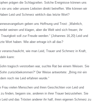
ophen prägen die Schlagzeilen. Solche Ereignisse können uns
 sie uns oder unsere Liebsten direkt betreffen. Wie können wir
aben Leid und Schmerz wirklich das letzte Wort?
nnesevangelium geben uns Hoffnung und Trost: „Wahrlich,
erdet weinen und klagen, aber die Welt wird sich freuen; ihr
e Traurigkeit soll zur Freude werden.“ (Johannes 16,20) Leid und
zte Wort haben. Wie aber ertrage ich all das?
e veranschaulicht, wie man Leid, Trauer und Schmerz in Kraft,
deln kann:
 Sohn tragisch verstorben war, suchte Rat bei einem Weisen. Sie
 Sohn zurückbekommen?“ Der Weise antwortete: „Bring mir ein
dem noch nie Leid erfahren wurde.“
e Frau vielen Menschen und ihren Geschichten von Leid und
 zu finden, begann sie, anderen in ihrer Trauer beizustehen. Sie
n Leid und das Trösten anderer ihr half, ihren eigenen Schmerz zu