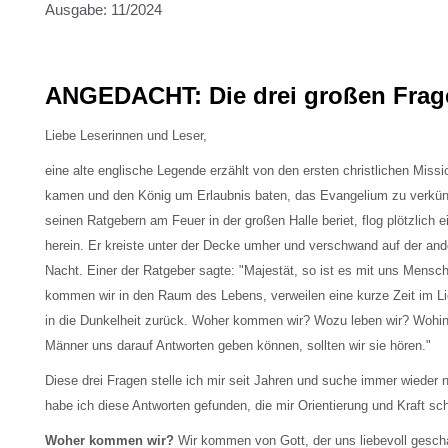
Ausgabe: 11/2024
ANGEDACHT: Die drei großen Frag
Liebe Leserinnen und Leser,
eine alte englische Legende erzählt von den ersten christlichen Miss
kamen und den König um Erlaubnis baten, das Evangelium zu verkün
seinen Ratgebern am Feuer in der großen Halle beriet, flog plötzlich 
herein. Er kreiste unter der Decke umher und verschwand auf der ande
Nacht. Einer der Ratgeber sagte: "Majestät, so ist es mit uns Mens
kommen wir in den Raum des Lebens, verweilen eine kurze Zeit im Li
in die Dunkelheit zurück. Woher kommen wir? Wozu leben wir? Wohi
Männer uns darauf Antworten geben können, sollten wir sie hören."
Diese drei Fragen stelle ich mir seit Jahren und suche immer wieder 
habe ich diese Antworten gefunden, die mir Orientierung und Kraft sc
Woher kommen wir?
Wir kommen von Gott, der uns liebevoll gescha