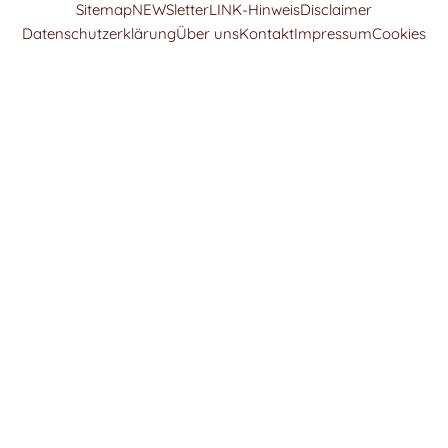
Sitemap
NEWSletter
LINK-Hinweis
Disclaimer
Datenschutzerklärung
Über uns
Kontakt
Impressum
Cookies