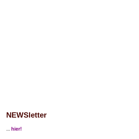
NEWSletter
...
hier!