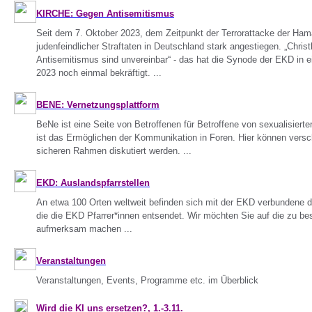
KIRCHE: Gegen Antisemitismus
Seit dem 7. Oktober 2023, dem Zeitpunkt der Terrorattacke der Hamas
judenfeindlicher Straftaten in Deutschland stark angestiegen. „Chris
Antisemitismus sind unvereinbar“ - das hat die Synode der EKD in
2023 noch einmal bekräftigt. ...
BENE: Vernetzungsplattform
BeNe ist eine Seite von Betroffenen für Betroffene von sexualisiert
ist das Ermöglichen der Kommunikation in Foren. Hier können vers
sicheren Rahmen diskutiert werden. ...
EKD: Auslandspfarrstellen
An etwa 100 Orten weltweit befinden sich mit der EKD verbundene 
die die EKD Pfarrer*innen entsendet. Wir möchten Sie auf die zu be
aufmerksam machen ...
Veranstaltungen
Veranstaltungen, Events, Programme etc. im Überblick
Wird die KI uns ersetzen?, 1.-3.11.