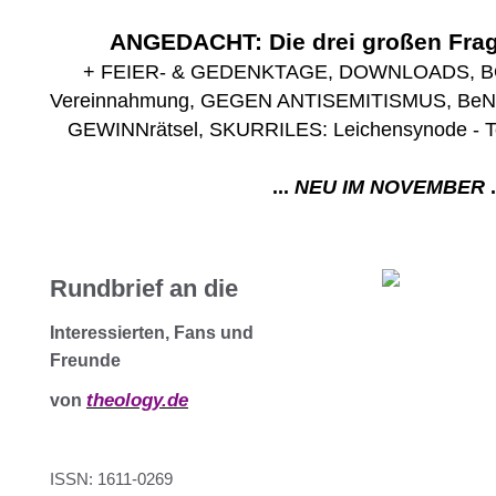
ANGEDACHT: Die drei großen Fra
+ FEIER- & GEDENKTAGE, DOWNLOADS, B
Vereinnahmung, GEGEN ANTISEMITISMUS, BeN
GEWINNrätsel, SKURRILES: Leichensynode - Tote
... 
NEU IM NOVEMBER
 .
Rundbrief an die
Interessierten, Fans und
Freunde
theology.de
von
ISSN: 1611-0269