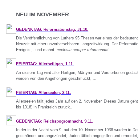
NEU IM NOVEMBER
GEDENKTAG: Reformationstag, 31.10.
Die Veröffentlichung von Luthers 95 Thesen war eines der bedeutend
Neuzeit mit einer unvorhersehbaren Langzeitwirkung. Der Reformatio
Ereignis, - und mahnt:
ecclesia semper reformanda!
...
FEIERTAG: Allerheiligen, 1.11.
An diesem Tag wird aller Heiligen, Märtyrer und Verstorbenen gedach
werden von den Angehörigen geschmückt, ...
FEIERTAG: Allerseelen, 2.11.
Allerseelen fällt jedes Jahr auf den 2. November. Dieses Datum geht
bis 1018) in Frankreich zurück...
GEDENKTAG: Reichspogromnacht, 9.11.
In der in der Nacht vom 9. auf den 10. November 1938 wurden in D
geschändet und angezündet, Juden tätlich angegriffen und ermordet,