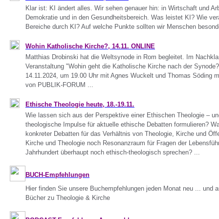
Klar ist: KI ändert alles. Wir sehen genauer hin: in Wirtschaft und Ar
Demokratie und in den Gesundheitsbereich. Was leistet KI? Wie verä
Bereiche durch KI? Auf welche Punkte sollten wir Menschen besond
Wohin Katholische Kirche?, 14.11. ONLINE
Matthias Drobinski hat die Weltsynode in Rom begleitet. Im Nachklan
Veranstaltung "Wohin geht die Katholische Kirche nach der Synode
14.11.2024, um 19.00 Uhr mit Agnes Wuckelt und Thomas Söding mo
von PUBLIK-FORUM ...
Ethische Theologie heute, 18.-19.11.
Wie lassen sich aus der Perspektive einer Ethischen Theologie – un
theologische Impulse für aktuelle ethische Debatten formulieren? Wa
konkreter Debatten für das Verhältnis von Theologie, Kirche und Öff
Kirche und Theologie noch Resonanzraum für Fragen der Lebensführ
Jahrhundert überhaupt noch ethisch-theologisch sprechen? ...
BUCH-Empfehlungen
Hier finden Sie unsere Buchempfehlungen jeden Monat neu ... und 
Bücher zu Theologie & Kirche