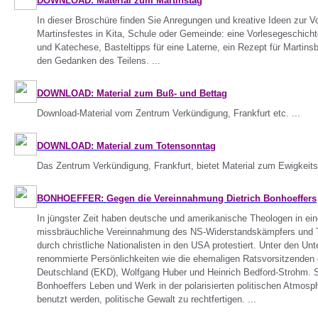
DOWNLOAD: Material zum Martinstag
In dieser Broschüre finden Sie Anregungen und kreative Ideen zur V
Martinsfestes in Kita, Schule oder Gemeinde: eine Vorlesegeschicht
und Katechese, Basteltipps für eine Laterne, ein Rezept für Martins
den Gedanken des Teilens. ...
DOWNLOAD: Material zum Buß- und Bettag
Download-Material vom Zentrum Verkündigung, Frankfurt etc. ...
DOWNLOAD: Material zum Totensonntag
Das Zentrum Verkündigung, Frankfurt, bietet Material zum Ewigkeits
BONHOEFFER: Gegen die Vereinnahmung Dietrich Bonhoeffers
In jüngster Zeit haben deutsche und amerikanische Theologen in ein
missbräuchliche Vereinnahmung des NS-Widerstandskämpfers und T
durch christliche Nationalisten in den USA protestiert. Unter den Un
renommierte Persönlichkeiten wie die ehemaligen Ratsvorsitzenden 
Deutschland (EKD), Wolfgang Huber und Heinrich Bedford-Strohm. S
Bonhoeffers Leben und Werk in der polarisierten politischen Atmo
benutzt werden, politische Gewalt zu rechtfertigen. ...