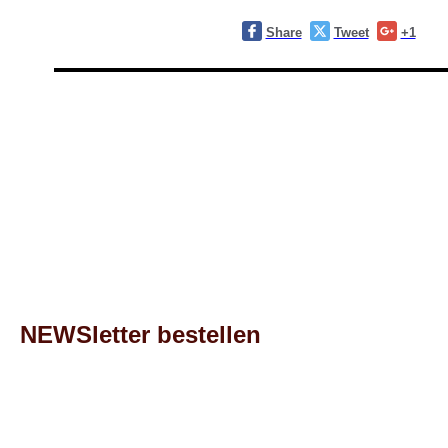
Share
Tweet
+1
NEWSletter bestellen