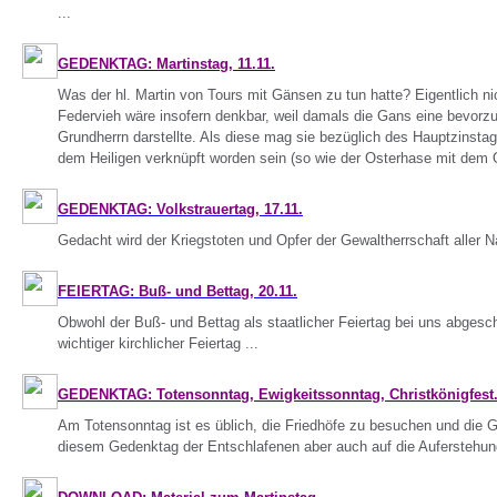
...
GEDENKTAG: Martinstag, 11.11.
Was der hl. Martin von Tours mit Gänsen zu tun hatte? Eigentlich n
Federvieh wäre insofern denkbar, weil damals die Gans eine bevorz
Grundherrn darstellte. Als diese mag sie bezüglich des Hauptzinstag
dem Heiligen verknüpft worden sein (so wie der Osterhase mit dem Os
GEDENKTAG: Volkstrauertag, 17.11.
Gedacht wird der Kriegstoten und Opfer der Gewaltherrschaft aller Na
FEIERTAG: Buß- und Bettag, 20.11.
Obwohl der Buß- und Bettag als staatlicher Feiertag bei uns abgescha
wichtiger kirchlicher Feiertag ...
GEDENKTAG: Totensonntag, Ewigkeitssonntag, Christkönigfest..
Am Totensonntag ist es üblich, die Friedhöfe zu besuchen und die 
diesem Gedenktag der Entschlafenen aber auch auf die Auferstehung