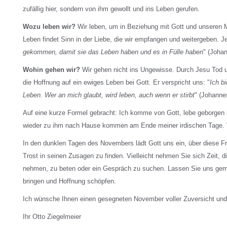
zufällig hier, sondern von ihm gewollt und ins Leben gerufen.
Wozu leben wir?
Wir leben, um in Beziehung mit Gott und unseren 
Leben findet Sinn in der Liebe, die wir empfangen und weitergeben. J
gekommen, damit sie das Leben haben und es in Fülle haben
" (Joha
Wohin gehen wir?
Wir gehen nicht ins Ungewisse. Durch Jesu Tod 
die Hoffnung auf ein ewiges Leben bei Gott. Er verspricht uns: "
Ich b
Leben. Wer an mich glaubt, wird leben, auch wenn er stirbt
" (Johanne
Auf eine kurze Formel gebracht: Ich komme von Gott, lebe geborgen
wieder zu ihm nach Hause kommen am Ende meiner irdischen Tage. Vo
In den dunklen Tagen des Novembers lädt Gott uns ein, über diese 
Trost in seinen Zusagen zu finden. Vielleicht nehmen Sie sich Zeit, d
nehmen, zu beten oder ein Gespräch zu suchen. Lassen Sie uns gem
bringen und Hoffnung schöpfen.
Ich wünsche Ihnen einen gesegneten November voller Zuversicht und 
Ihr Otto Ziegelmeier