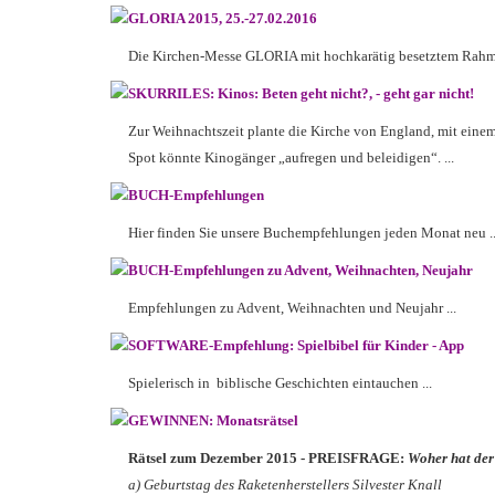
GLORIA 2015, 25.-27.02.2016
Die Kirchen-Messe GLORIA mit hochkarätig besetztem R
SKURRILES: Kinos: Beten geht nicht?, - geht gar nicht!
Zur Weihnachtszeit plante die Kirche von England, mit einem
Spot könnte Kinogänger „aufregen und beleidigen“. ...
BUCH-Empfehlungen
Hier finden Sie unsere Buchempfehlungen jeden Monat neu .
BUCH-Empfehlungen zu Advent, Weihnachten, Neujahr
Empfehlungen zu Advent, Weihnachten und Neujahr ...
SOFTWARE-Empfehlung: Spielbibel für Kinder - App
Spielerisch in biblische Geschichten eintauchen ...
GEWINNEN: Monatsrätsel
Rätsel zum Dezember 2015 - PREISFRAGE:
Woher hat der
a) Geburtstag des Raketenherstellers Silvester Knall