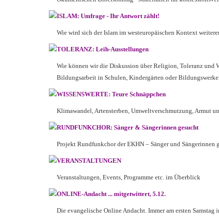
ISLAM: Umfrage - Ihr Antwort zählt!
Wie wird sich der Islam im westeuropäischen Kontext weiter
TOLERANZ: Leih-Ausstellungen
Wie können wir die Diskussion über Religion, Toleranz und 
Bildungsarbeit in Schulen, Kindergärten oder Bildungswerken.
WISSENSWERTE: Teure Schnäppchen
Klimawandel, Artensterben, Umweltverschmutzung, Armut und 
RUNDFUNKCHOR: Sänger & Sängerinnen gesucht
Projekt Rundfunkchor der EKHN – Sänger und Sängerinnen ge
VERANSTALTUNGEN
Veranstaltungen, Events, Programme etc. im Überblick
ONLINE-Andacht ... mitgetwittert, 5.12.
Die evangelische Online Andacht. Immer am ersten Samstag i