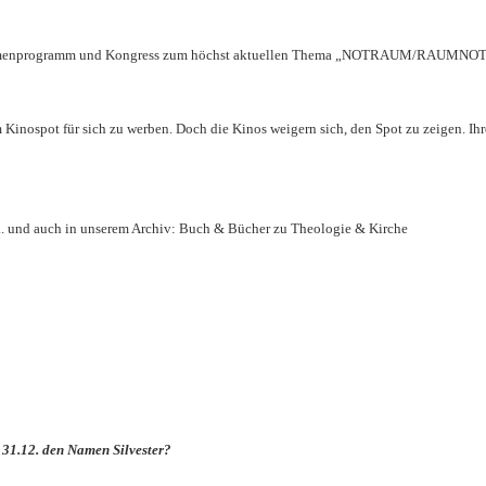
ahmenprogramm und Kongress zum höchst aktuellen Thema „NOTRAUM/RAUMNOT“
 Kinospot für sich zu werben. Doch die Kinos weigern sich, den Spot zu zeigen. I
.. und auch in unserem Archiv: Buch & Bücher zu Theologie & Kirche
 31.12. den Namen Silvester?