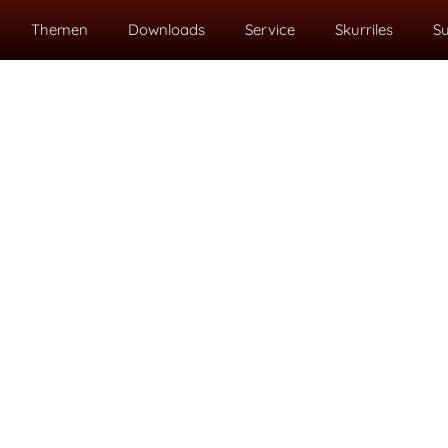
Themen
Downloads
Service
Skurriles
S