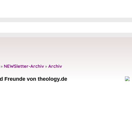
»
NEWSletter-Archiv
»
Archiv
nd Freunde von theology.de