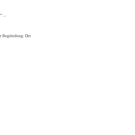
 ...
hre Begründung: Der