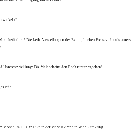
entwickeln?
Werte befördern? Die Leih-Ausstellungen des Evangelischen Presseverbands unterst
 ...
Unterentwicklung: Die Welt scheint den Bach runter zugehen! ...
sucht ...
m Monat um 19 Uhr. Live in der Markuskirche in Wien-Ottakring ...