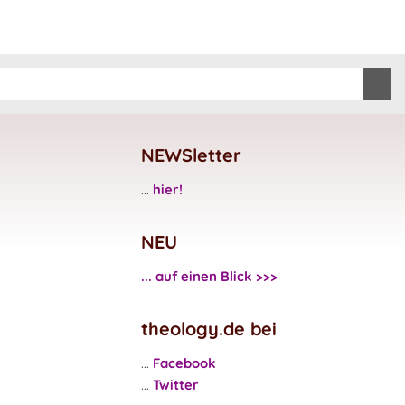
NEWSletter
...
hier!
NEU
... auf einen Blick >>>
theology.de bei
...
Facebook
...
Twitter